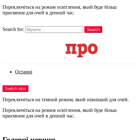
Переключіться на режим освітлення, який буде більш
приємним для очей в денний час.
шукати
Search for:
Search
Login
Останні
Menu
Switch skin
Переключіться на темний режим, який ніжніший для очей.
Переключіться на режим освітлення, який буде більш
приємним для очей в денний час.
Login
Головні новини