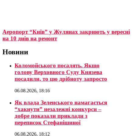
Аеропорт “Київ” у Жулянах закриють у вересні
на 10 днів на ремонт
Новини
Коломойського посадять. Якщо
голову Верховного Суду Князева
посадили, то цю дрібноту запросто
06.08.2026, 18:16
Як влада Зеленського намагається
“хакнути” незалежні конкурси –
добре показали приклади з
переписок Стефанішиної
06.08.2026, 18:12