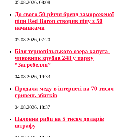
05.08.2026, 08:08
До свого 50-річчя бренд замороженої
піци Red Baron створив піцу з 50
начинками
05.08.2026, 07:20
Біля тернопільського озера хапуга-
чиновник зрубав 248 у парку
“Загребелля”
04.08.2026, 19:33
Продала меду в інтернеті на 70 тисяч
гривень збитків
04.08.2026, 18:37
Наловив риби на 5 тисяч доларів
штрафу