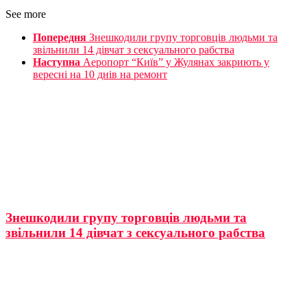
See more
Попередня
Знешкодили групу торговців людьми та
звільнили 14 дівчат з сексуального рабства
Наступна
Аеропорт “Київ” у Жулянах закриють у
вересні на 10 днів на ремонт
Знешкодили групу торговців людьми та
звільнили 14 дівчат з сексуального рабства