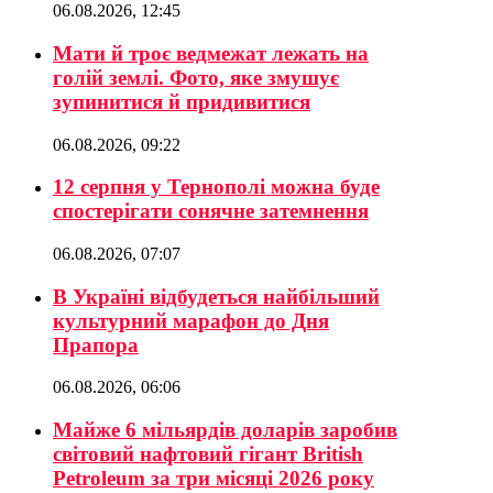
06.08.2026, 12:45
Мати й троє ведмежат лежать на
голій землі. Фото, яке змушує
зупинитися й придивитися
06.08.2026, 09:22
12 серпня у Тернополі можна буде
спостерігати сонячне затемнення
06.08.2026, 07:07
В Україні відбудеться найбільший
культурний марафон до Дня
Прапора
06.08.2026, 06:06
Майже 6 мільярдів доларів заробив
світовий нафтовий гігант British
Petroleum за три місяці 2026 року