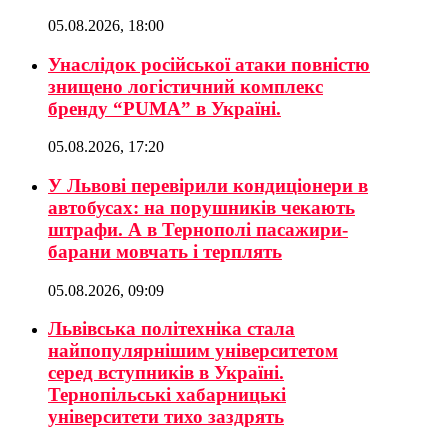
05.08.2026, 18:00
Унаслідок російської атаки повністю
знищено логістичний комплекс
бренду “PUMA” в Україні.
05.08.2026, 17:20
У Львові перевірили кондиціонери в
автобусах: на порушників чекають
штрафи. А в Тернополі пасажири-
барани мовчать і терплять
05.08.2026, 09:09
Львівська політехніка стала
найпопулярнішим університетом
серед вступників в Україні.
Тернопільські хабарницькі
університети тихо заздрять