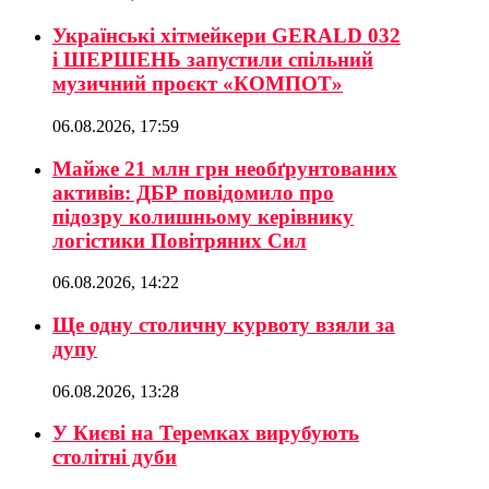
Українські хітмейкери GERALD 032
і ШЕРШЕНЬ запустили спільний
музичний проєкт «КОМПОТ»
06.08.2026, 17:59
Майже 21 млн грн необґрунтованих
активів: ДБР повідомило про
підозру колишньому керівнику
логістики Повітряних Сил
06.08.2026, 14:22
Ще одну столичну курвоту взяли за
дупу
06.08.2026, 13:28
У Києві на Теремках вирубують
столітні дуби