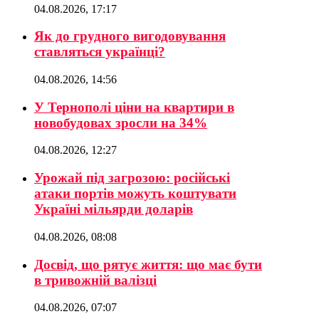
04.08.2026, 17:17
Як до грудного вигодовування
ставляться українці?
04.08.2026, 14:56
У Тернополі ціни на квартири в
новобудовах зросли на 34%
04.08.2026, 12:27
Урожай під загрозою: російські
атаки портів можуть коштувати
Україні мільярди доларів
04.08.2026, 08:08
Досвід, що рятує життя: що має бути
в тривожній валізці
04.08.2026, 07:07