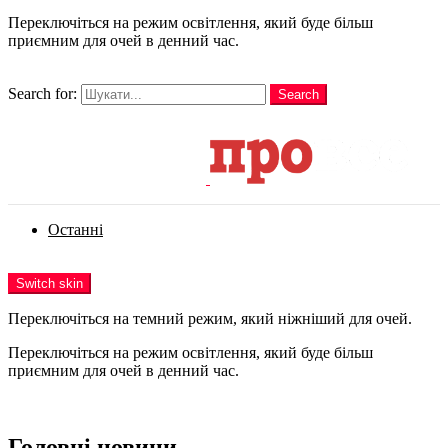
Переключіться на режим освітлення, який буде більш
приємним для очей в денний час.
шукати
Search for:
Search
Login
Останні
Menu
Switch skin
Переключіться на темний режим, який ніжніший для очей.
Переключіться на режим освітлення, який буде більш
приємним для очей в денний час.
Login
Головні новини