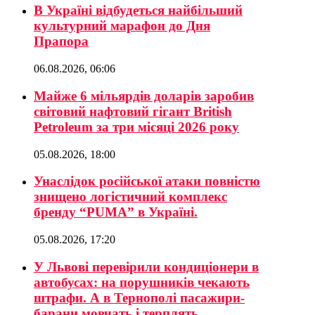
В Україні відбудеться найбільший
культурний марафон до Дня
Прапора
06.08.2026, 06:06
Майже 6 мільярдів доларів заробив
світовий нафтовий гігант British
Petroleum за три місяці 2026 року
05.08.2026, 18:00
Унаслідок російської атаки повністю
знищено логістичний комплекс
бренду “PUMA” в Україні.
05.08.2026, 17:20
У Львові перевірили кондиціонери в
автобусах: на порушників чекають
штрафи. А в Тернополі пасажири-
барани мовчать і терплять