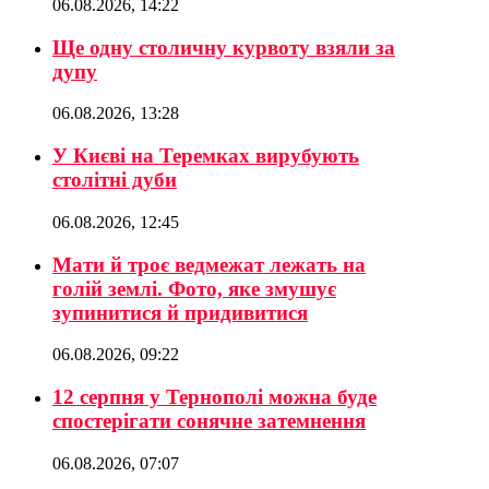
06.08.2026, 14:22
Ще одну столичну курвоту взяли за
дупу
06.08.2026, 13:28
У Києві на Теремках вирубують
столітні дуби
06.08.2026, 12:45
Мати й троє ведмежат лежать на
голій землі. Фото, яке змушує
зупинитися й придивитися
06.08.2026, 09:22
12 серпня у Тернополі можна буде
спостерігати сонячне затемнення
06.08.2026, 07:07