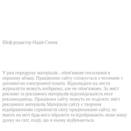
Шеф-редактор Надія Сеник
У разі передруку матеріалів - обов'язкове посилання в
першому абзаці. Працівники сайту спілкується з читачами з
допомогою електронної пошти. Відповідати на листи
журналісти можуть вибірково, але не обов'язково. За зміст
реклами та рекламних матеріалів відповідальність несе
рекламодавець. Працівнки сайту можуть не поділяти зміст
рекламних матеріалів Матеріали сайту є творчим
відображенням сприйняття світу працівниками сайту, не
мають на меті будь-кого образити та відображають лише нашу
дуику на світ, події, що в ньому відбуваються.