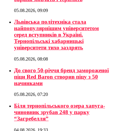
05.08.2026, 09:09
Львівська політехніка стала
найпопулярнішим університетом
серед вступників в Україні.
Тернопільські хабарницькі
університети тихо заздрять
05.08.2026, 08:08
До свого 50-річчя бренд замороженої
піци Red Baron створив піцу з 50
начинками
05.08.2026, 07:20
Біля тернопільського озера хапуга-
чиновник зрубав 248 у парку
“Загребелля”
04.08.2026, 19:33