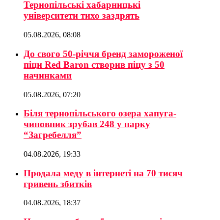
Тернопільські хабарницькі
університети тихо заздрять
05.08.2026, 08:08
До свого 50-річчя бренд замороженої
піци Red Baron створив піцу з 50
начинками
05.08.2026, 07:20
Біля тернопільського озера хапуга-
чиновник зрубав 248 у парку
“Загребелля”
04.08.2026, 19:33
Продала меду в інтернеті на 70 тисяч
гривень збитків
04.08.2026, 18:37