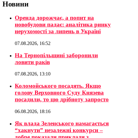
Новини
Оренда дорожчає, а попит на
новобудови падає: аналітика ринку
нерухомості за липень в Україні
07.08.2026, 16:52
На Тернопільщині заборонили
ловити раків
07.08.2026, 13:10
Коломойського посадять. Якщо
голову Верховного Суду Князева
посадили, то цю дрібноту запросто
06.08.2026, 18:16
Як влада Зеленського намагається
“хакнути” незалежні конкурси –
добре показали приклади з