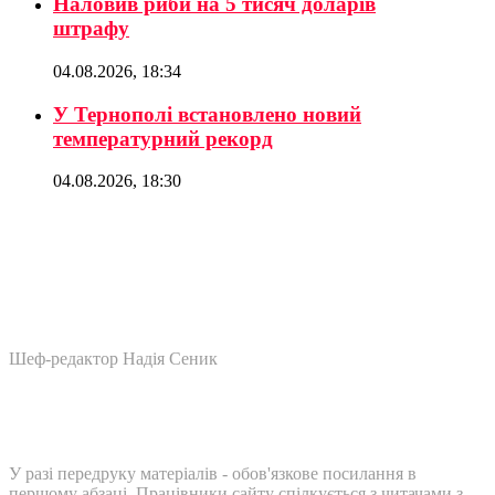
Наловив риби на 5 тисяч доларів
штрафу
04.08.2026, 18:34
У Тернополі встановлено новий
температурний рекорд
04.08.2026, 18:30
Шеф-редактор Надія Сеник
У разі передруку матеріалів - обов'язкове посилання в
першому абзаці. Працівники сайту спілкується з читачами з