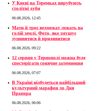
У Києві на Теремках вирубують
столітні дуби
06.08.2026, 12:45
Мати й троє ведмежат лежать на
голій землі. Фото, яке змушує
зупинитися й придивитися
06.08.2026, 09:22
12 серпня у Тернополі можна буде
спостерігати сонячне затемнення
06.08.2026, 07:07
В Україні відбудеться найбільший
культурний марафон до Дня
Прапора
06.08.2026, 06:06