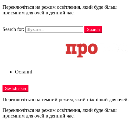
Переключіться на режим освітлення, який буде більш
приємним для очей в денний час.
шукати
Search for:
Search
Login
Останні
Menu
Switch skin
Переключіться на темний режим, який ніжніший для очей.
Переключіться на режим освітлення, який буде більш
приємним для очей в денний час.
Login