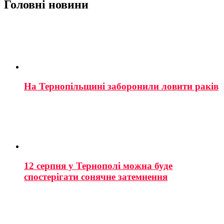
Головні новини
На Тернопільщині заборонили ловити раків
12 серпня у Тернополі можна буде
спостерігати сонячне затемнення