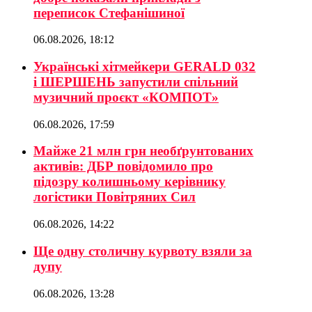
переписок Стефанішиної
06.08.2026, 18:12
Українські хітмейкери GERALD 032
і ШЕРШЕНЬ запустили спільний
музичний проєкт «КОМПОТ»
06.08.2026, 17:59
Майже 21 млн грн необґрунтованих
активів: ДБР повідомило про
підозру колишньому керівнику
логістики Повітряних Сил
06.08.2026, 14:22
Ще одну столичну курвоту взяли за
дупу
06.08.2026, 13:28