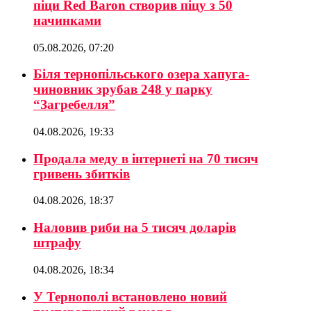
піци Red Baron створив піцу з 50
начинками
05.08.2026, 07:20
Біля тернопільського озера хапуга-
чиновник зрубав 248 у парку
“Загребелля”
04.08.2026, 19:33
Продала меду в інтернеті на 70 тисяч
гривень збитків
04.08.2026, 18:37
Наловив риби на 5 тисяч доларів
штрафу
04.08.2026, 18:34
У Тернополі встановлено новий