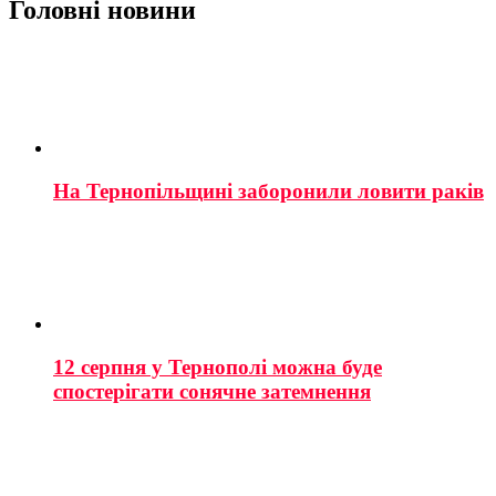
Головні новини
На Тернопільщині заборонили ловити раків
12 серпня у Тернополі можна буде
спостерігати сонячне затемнення