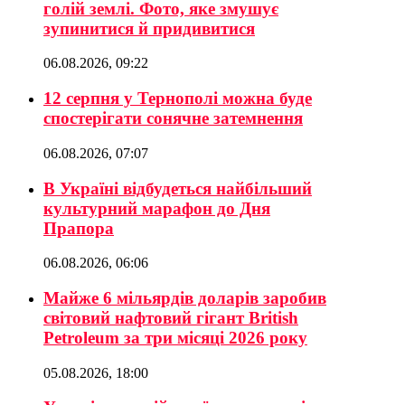
голій землі. Фото, яке змушує
зупинитися й придивитися
06.08.2026, 09:22
12 серпня у Тернополі можна буде
спостерігати сонячне затемнення
06.08.2026, 07:07
В Україні відбудеться найбільший
культурний марафон до Дня
Прапора
06.08.2026, 06:06
Майже 6 мільярдів доларів заробив
світовий нафтовий гігант British
Petroleum за три місяці 2026 року
05.08.2026, 18:00