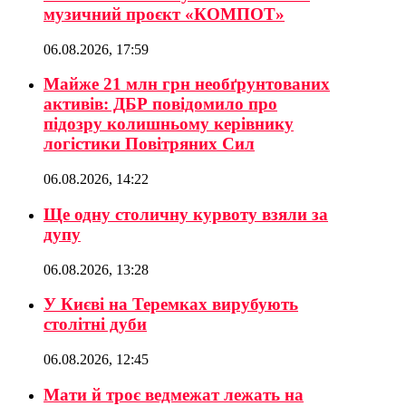
музичний проєкт «КОМПОТ»
06.08.2026, 17:59
Майже 21 млн грн необґрунтованих
активів: ДБР повідомило про
підозру колишньому керівнику
логістики Повітряних Сил
06.08.2026, 14:22
Ще одну столичну курвоту взяли за
дупу
06.08.2026, 13:28
У Києві на Теремках вирубують
столітні дуби
06.08.2026, 12:45
Мати й троє ведмежат лежать на