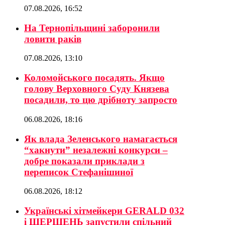
07.08.2026, 16:52
На Тернопільщині заборонили
ловити раків
07.08.2026, 13:10
Коломойського посадять. Якщо
голову Верховного Суду Князева
посадили, то цю дрібноту запросто
06.08.2026, 18:16
Як влада Зеленського намагається
“хакнути” незалежні конкурси –
добре показали приклади з
переписок Стефанішиної
06.08.2026, 18:12
Українські хітмейкери GERALD 032
і ШЕРШЕНЬ запустили спільний