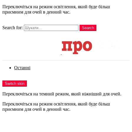
Переключіться на режим освітлення, який буде більш
приємним для очей в денний час.
шукати
Search for:
Search
Login
Останні
Menu
Switch skin
Переключіться на темний режим, який ніжніший для очей.
Переключіться на режим освітлення, який буде більш
приємним для очей в денний час.
Login