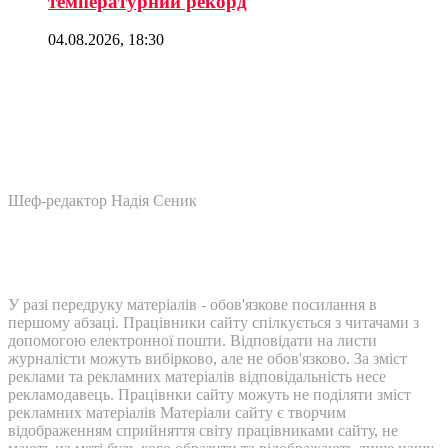
температурний рекорд
04.08.2026, 18:30
Шеф-редактор Надія Сеник
У разі передруку матеріалів - обов'язкове посилання в
першому абзаці. Працівники сайту спілкується з читачами з
допомогою електронної пошти. Відповідати на листи
журналісти можуть вибірково, але не обов'язково. За зміст
реклами та рекламних матеріалів відповідальність несе
рекламодавець. Працівнки сайту можуть не поділяти зміст
рекламних матеріалів Матеріали сайту є творчим
відображенням сприйняття світу працівниками сайту, не