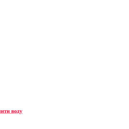
мити воду