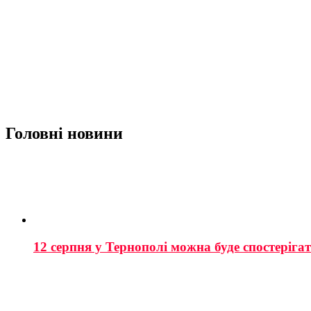
Головні новини
12 серпня у Тернополі можна буде спостеріга