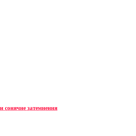
ти сонячне затемнення