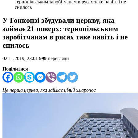
тернопільським заробітчанам в рясах таке навіть і не
снилось
У Гонконзі збудували церкву, яка
займає 21 поверх: тернопільським
заробітчанам в рясах таке навіть і не
снилось
02.11.2019, 23:01
999
перегляди
Поділитися
Це перша церква, яка займає цілий хмарочос