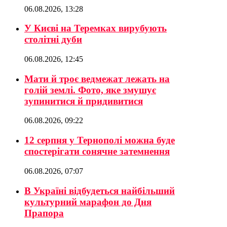
06.08.2026, 13:28
У Києві на Теремках вирубують
столітні дуби
06.08.2026, 12:45
Мати й троє ведмежат лежать на
голій землі. Фото, яке змушує
зупинитися й придивитися
06.08.2026, 09:22
12 серпня у Тернополі можна буде
спостерігати сонячне затемнення
06.08.2026, 07:07
В Україні відбудеться найбільший
культурний марафон до Дня
Прапора