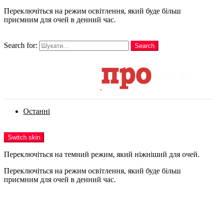
Переключіться на режим освітлення, який буде більш
приємним для очей в денний час.
шукати
Search for:
Search
Login
Останні
Menu
Switch skin
Переключіться на темний режим, який ніжніший для очей.
Переключіться на режим освітлення, який буде більш
приємним для очей в денний час.
Login