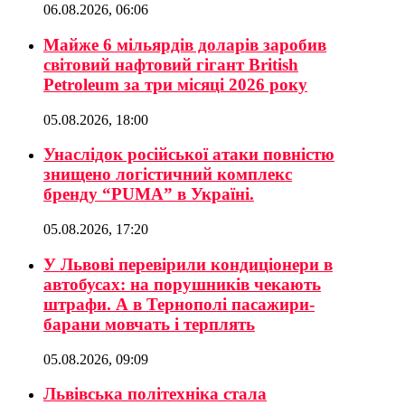
06.08.2026, 06:06
Майже 6 мільярдів доларів заробив
світовий нафтовий гігант British
Petroleum за три місяці 2026 року
05.08.2026, 18:00
Унаслідок російської атаки повністю
знищено логістичний комплекс
бренду “PUMA” в Україні.
05.08.2026, 17:20
У Львові перевірили кондиціонери в
автобусах: на порушників чекають
штрафи. А в Тернополі пасажири-
барани мовчать і терплять
05.08.2026, 09:09
Львівська політехніка стала