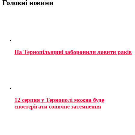
Головні новини
На Тернопільщині заборонили ловити раків
12 серпня у Тернополі можна буде
спостерігати сонячне затемнення