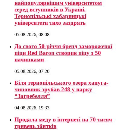
найпопулярнішим університетом
серед вступників в Україні.
Тернопільські хабарницькі
університети тихо заздрять
05.08.2026, 08:08
До свого 50-річчя бренд замороженої
піци Red Baron створив піцу з 50
начинками
05.08.2026, 07:20
Біля тернопільського озера хапуга-
чиновник зрубав 248 у парку
“Загребелля”
04.08.2026, 19:33
Продала меду в інтернеті на 70 тисяч
гривень збитків