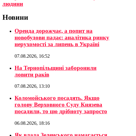
людини
Новини
Оренда дорожчає, а попит на
новобудови падає: аналітика ринку
нерухомості за липень в Україні
07.08.2026, 16:52
На Тернопільщині заборонили
ловити раків
07.08.2026, 13:10
Коломойського посадять. Якщо
голову Верховного Суду Князева
посадили, то цю дрібноту запросто
06.08.2026, 18:16
Як влада Зеленського намагається