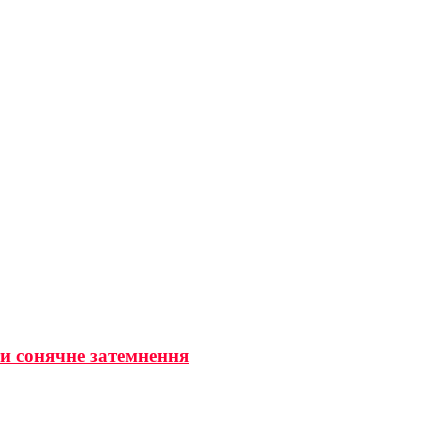
ти сонячне затемнення