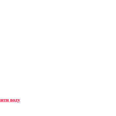
мити воду