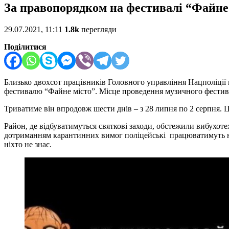
За правопорядком на фестивалі “Файне
29.07.2021, 11:11
1.8k
перегляди
Поділитися
Близько двохсот працівників Головного управління Нацполіції к
фестивалю “Файне місто”. Місце проведення музичного фестива
Триватиме він впродовж шести днів – з 28 липня по 2 серпня. 
Район, де відбуватимуться святкові заходи, обстежили вибухоте
дотриманням карантинних вимог поліцейські працюватимуть на 
ніхто не знає.