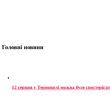
Головні новини
12 серпня у Тернополі можна буде спостеріга