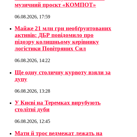
музичний проєкт «КОМПОТ»
06.08.2026, 17:59
Майже 21 млн грн необґрунтованих
активів: ДБР повідомило про
підозру колишньому керівнику
логістики Повітряних Сил
06.08.2026, 14:22
Ще одну столичну курвоту взяли за
дупу
06.08.2026, 13:28
У Києві на Теремках вирубують
столітні дуби
06.08.2026, 12:45
Мати й троє ведмежат лежать на