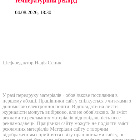
температурний рекорд
04.08.2026, 18:30
Шеф-редактор Надія Сеник
У разі передруку матеріалів - обов'язкове посилання в
першому абзаці. Працівники сайту спілкується з читачами з
допомогою електронної пошти. Відповідати на листи
журналісти можуть вибірково, але не обов'язково. За зміст
реклами та рекламних матеріалів відповідальність несе
рекламодавець. Працівнки сайту можуть не поділяти зміст
рекламних матеріалів Матеріали сайту є творчим
відображенням сприйняття світу працівниками сайту, не