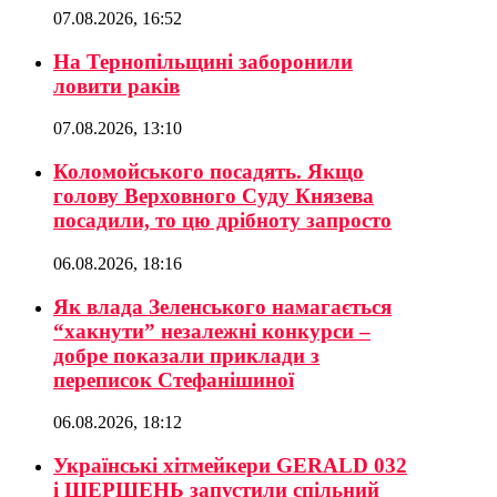
07.08.2026, 16:52
На Тернопільщині заборонили
ловити раків
07.08.2026, 13:10
Коломойського посадять. Якщо
голову Верховного Суду Князева
посадили, то цю дрібноту запросто
06.08.2026, 18:16
Як влада Зеленського намагається
“хакнути” незалежні конкурси –
добре показали приклади з
переписок Стефанішиної
06.08.2026, 18:12
Українські хітмейкери GERALD 032
і ШЕРШЕНЬ запустили спільний