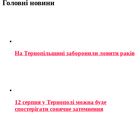
Головні новини
На Тернопільщині заборонили ловити раків
12 серпня у Тернополі можна буде
спостерігати сонячне затемнення