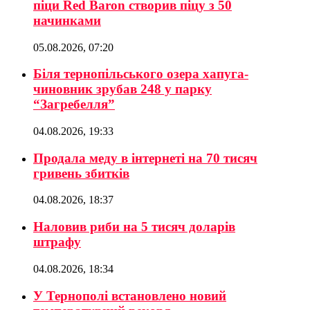
піци Red Baron створив піцу з 50
начинками
05.08.2026, 07:20
Біля тернопільського озера хапуга-
чиновник зрубав 248 у парку
“Загребелля”
04.08.2026, 19:33
Продала меду в інтернеті на 70 тисяч
гривень збитків
04.08.2026, 18:37
Наловив риби на 5 тисяч доларів
штрафу
04.08.2026, 18:34
У Тернополі встановлено новий