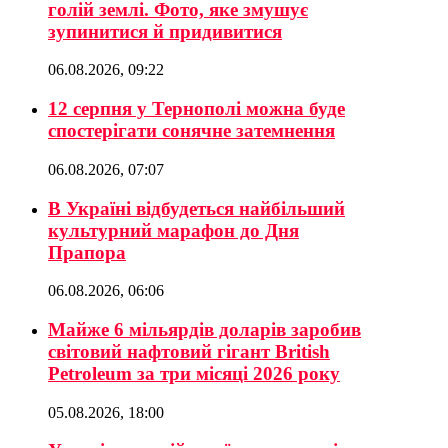
голій землі. Фото, яке змушує
зупинитися й придивитися
06.08.2026, 09:22
12 серпня у Тернополі можна буде
спостерігати сонячне затемнення
06.08.2026, 07:07
В Україні відбудеться найбільший
культурний марафон до Дня
Прапора
06.08.2026, 06:06
Майже 6 мільярдів доларів заробив
світовий нафтовий гігант British
Petroleum за три місяці 2026 року
05.08.2026, 18:00