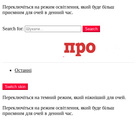
Переключіться на режим освітлення, який буде більш
приємним для очей в денний час.
шукати
Search for:
Search
Login
Останні
Menu
Switch skin
Переключіться на темний режим, який ніжніший для очей.
Переключіться на режим освітлення, який буде більш
приємним для очей в денний час.
Login