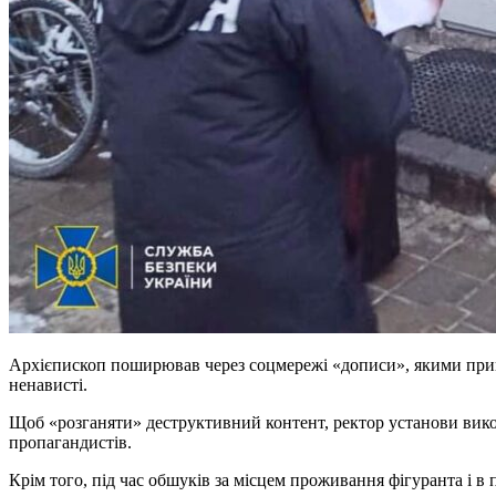
Архієпископ поширював через соцмережі «дописи», якими прини
ненависті.
Щоб «розганяти» деструктивний контент, ректор установи вико
пропагандистів.
Крім того, під час обшуків за місцем проживання фігуранта і в