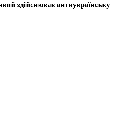
 який здійснював антиукраїнську