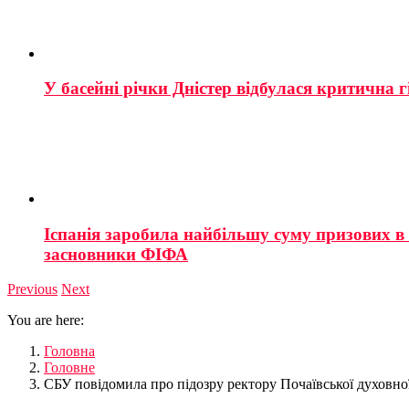
У басейні річки Дністер відбулася критична г
Іспанія заробила найбільшу суму призових в і
засновники ФІФА
Previous
Next
You are here:
Головна
Головне
СБУ повідомила про підозру ректору Почаївської духовно