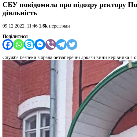
СБУ повідомила про підозру ректору По
діяльність
09.12.2022, 11:46
1.6k
перегляди
Поділитися
Служба безпеки зібрала беззаперечні докази вини керівника Поча