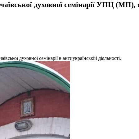
чаївської духовної семінарії УПЦ (МП),
ївської духовної семінарії в антиукраїнській діяльності.