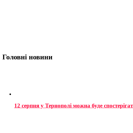
Головні новини
12 серпня у Тернополі можна буде спостеріга