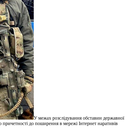
У межах розслідування обставин державної
о причетності до поширення в мережі Інтернет наративів