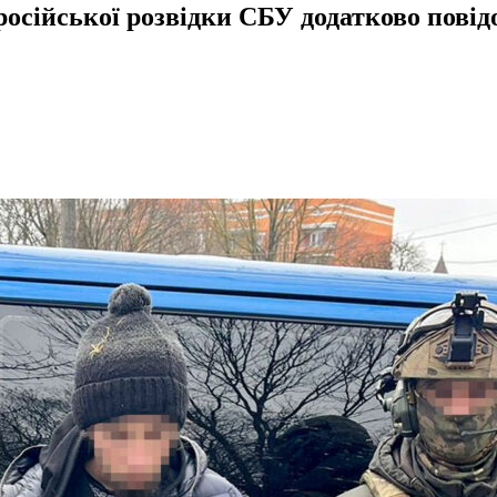
осійської розвідки СБУ додатково повід