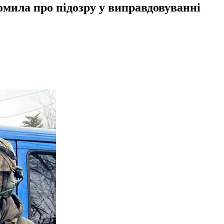
омила про підозру у виправдовуванні