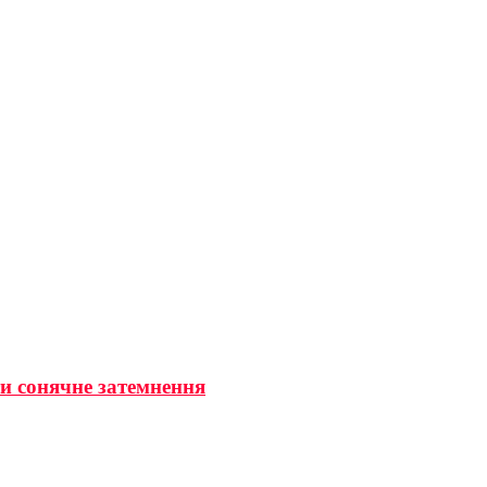
ти сонячне затемнення