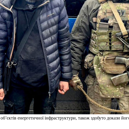
б’єктів енергетичної інфраструктури, також здобуто докази йог