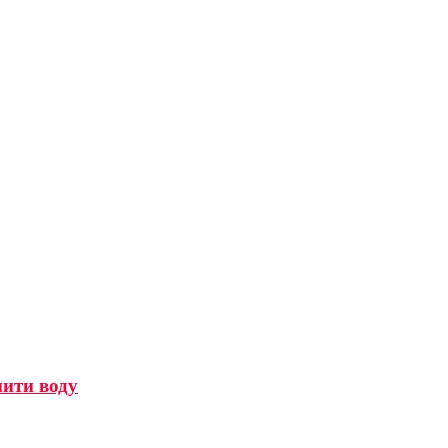
мити воду