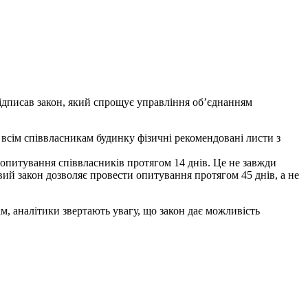
ідписав закон, який спрощує управління обʼєднанням
 всім співвласникам будинку фізичні рекомендовані листи з
 опитування співвласників протягом 14 днів. Це не завжди
вий закон дозволяє провести опитування протягом 45 днів, а не
, аналітики звертають увагу, що закон дає можливість