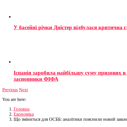
У басейні річки Дністер відбулася критична г
Іспанія заробила найбільшу суму призових в і
засновники ФІФА
Previous
Next
You are here:
Головна
Економіка
Що зміниться для ОСББ: аналітики пояснили новий закон