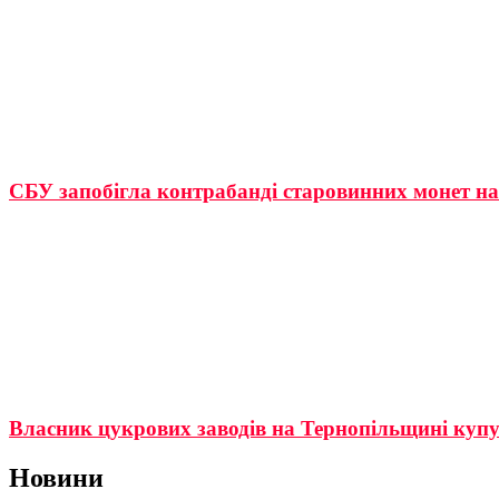
СБУ запобігла контрабанді старовинних монет на
Власник цукрових заводів на Тернопільщині куп
Новини