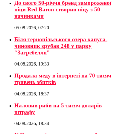
До свого 50-річчя бренд замороженої
піци Red Baron створив піцу з 50
начинками
05.08.2026, 07:20
Біля тернопільського озера хапуга-
чиновник зрубав 248 у парку
“Загребелля”
04.08.2026, 19:33
Продала меду в інтернеті на 70 тисяч
гривень збитків
04.08.2026, 18:37
Наловив риби на 5 тисяч доларів
штрафу
04.08.2026, 18:34