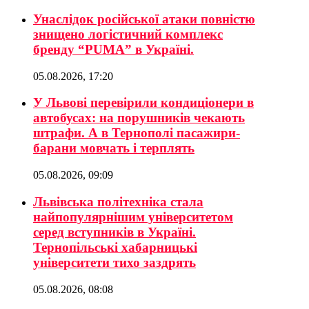
Унаслідок російської атаки повністю
знищено логістичний комплекс
бренду “PUMA” в Україні.
05.08.2026, 17:20
У Львові перевірили кондиціонери в
автобусах: на порушників чекають
штрафи. А в Тернополі пасажири-
барани мовчать і терплять
05.08.2026, 09:09
Львівська політехніка стала
найпопулярнішим університетом
серед вступників в Україні.
Тернопільські хабарницькі
університети тихо заздрять
05.08.2026, 08:08