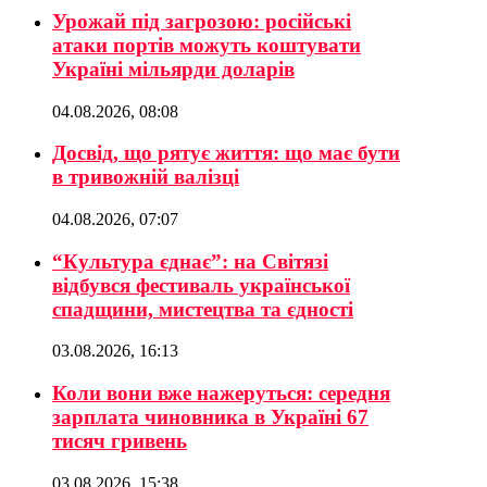
Урожай під загрозою: російські
атаки портів можуть коштувати
Україні мільярди доларів
04.08.2026, 08:08
Досвід, що рятує життя: що має бути
в тривожній валізці
04.08.2026, 07:07
“Культура єднає”: на Світязі
відбувся фестиваль української
спадщини, мистецтва та єдності
03.08.2026, 16:13
Коли вони вже нажеруться: середня
зарплата чиновника в Україні 67
тисяч гривень
03.08.2026, 15:38