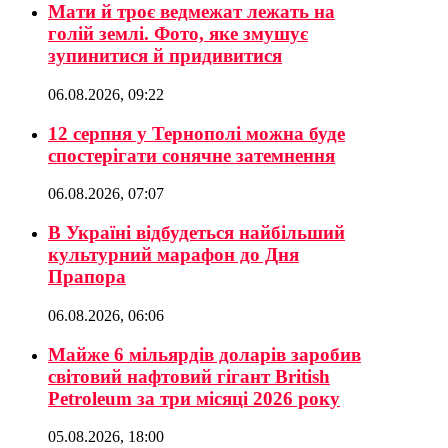
Мати й троє ведмежат лежать на
голій землі. Фото, яке змушує
зупинитися й придивитися
06.08.2026, 09:22
12 серпня у Тернополі можна буде
спостерігати сонячне затемнення
06.08.2026, 07:07
В Україні відбудеться найбільший
культурний марафон до Дня
Прапора
06.08.2026, 06:06
Майже 6 мільярдів доларів заробив
світовий нафтовий гігант British
Petroleum за три місяці 2026 року
05.08.2026, 18:00