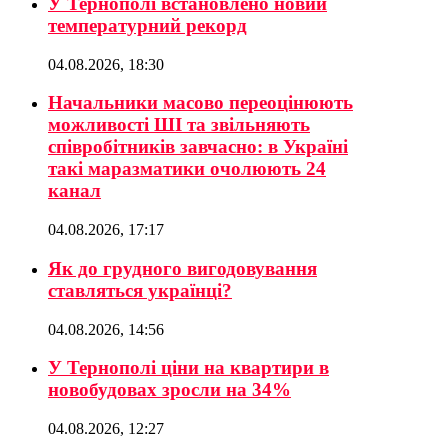
У Тернополі встановлено новий
температурний рекорд
04.08.2026, 18:30
Начальники масово переоцінюють
можливості ШІ та звільняють
співробітників завчасно: в Україні
такі маразматики очолюють 24
канал
04.08.2026, 17:17
Як до грудного вигодовування
ставляться українці?
04.08.2026, 14:56
У Тернополі ціни на квартири в
новобудовах зросли на 34%
04.08.2026, 12:27