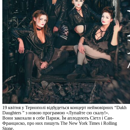
19 квітня у Тернополі відбудеться концерт неймовірних “Dakh
Daughters ” з новою програмою «Лупайте сю скалу!».
Вони закохали в себе Париж. Їм аплодують Сіетл і Сан-
Франциско, про них пишуть The New York Times і Rolling
Stone.