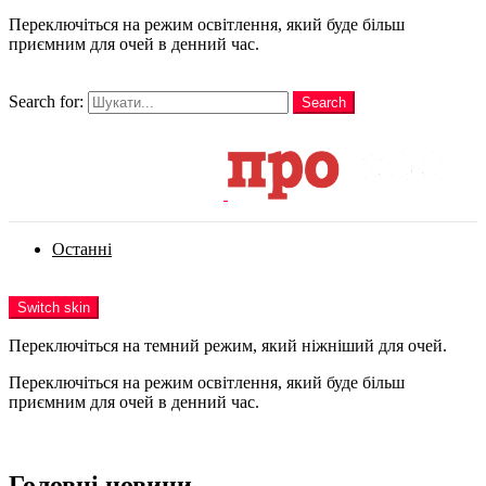
Переключіться на режим освітлення, який буде більш
приємним для очей в денний час.
шукати
Search for:
Search
Login
Останні
Menu
Switch skin
Переключіться на темний режим, який ніжніший для очей.
Переключіться на режим освітлення, який буде більш
приємним для очей в денний час.
Login
Головні новини