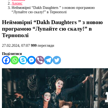
Анонс
Неймовірні “Dakh Daughters ” з новою програмою
“Лупайте сю скалу!” в Тернополі
Неймовірні “Dakh Daughters ” з новою
програмою “Лупайте сю скалу!” в
Тернополі
27.02.2024, 07:07
999
перегляди
Поділитися