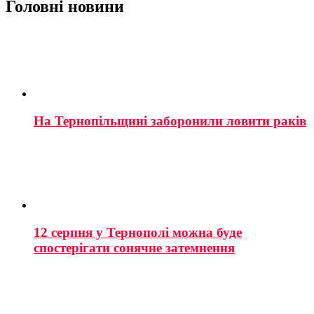
Головні новини
На Тернопільщині заборонили ловити раків
12 серпня у Тернополі можна буде
спостерігати сонячне затемнення