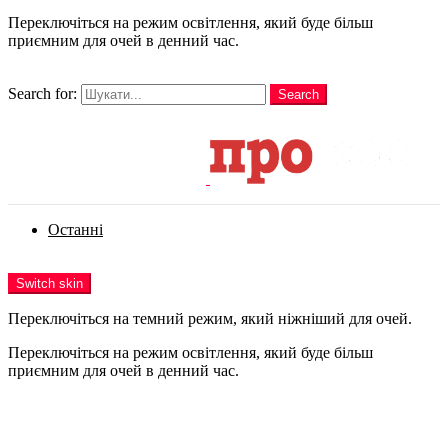
Переключіться на режим освітлення, який буде більш
приємним для очей в денний час.
шукати
Search for:
Search
Login
Останні
Menu
Switch skin
Переключіться на темний режим, який ніжніший для очей.
Переключіться на режим освітлення, який буде більш
приємним для очей в денний час.
Login