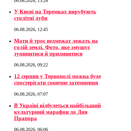
06.08.2026, 13:28
У Києві на Теремках вирубують
столітні дуби
06.08.2026, 12:45
Мати й троє ведмежат лежать на
голій землі. Фото, яке змушує
зупинитися й придивитися
06.08.2026, 09:22
12 серпня у Тернополі можна буде
спостерігати сонячне затемнення
06.08.2026, 07:07
В Україні відбудеться найбільший
культурний марафон до Дня
Прапора
06.08.2026, 06:06