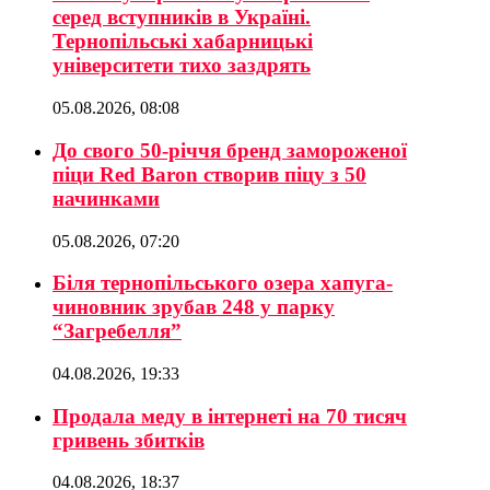
серед вступників в Україні.
Тернопільські хабарницькі
університети тихо заздрять
05.08.2026, 08:08
До свого 50-річчя бренд замороженої
піци Red Baron створив піцу з 50
начинками
05.08.2026, 07:20
Біля тернопільського озера хапуга-
чиновник зрубав 248 у парку
“Загребелля”
04.08.2026, 19:33
Продала меду в інтернеті на 70 тисяч
гривень збитків
04.08.2026, 18:37