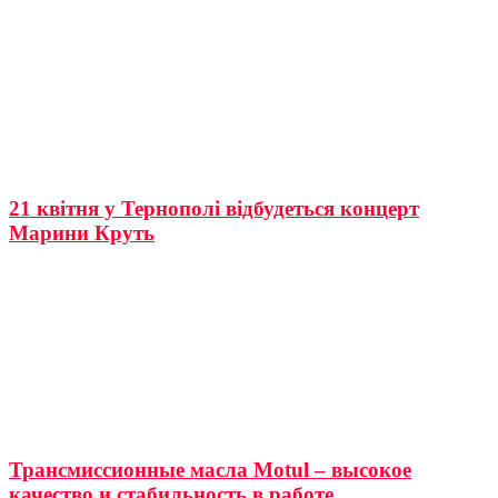
21 квітня у Тернополі відбудеться концерт
Марини Круть
Трансмиссионные масла Motul – высокое
качество и стабильность в работе