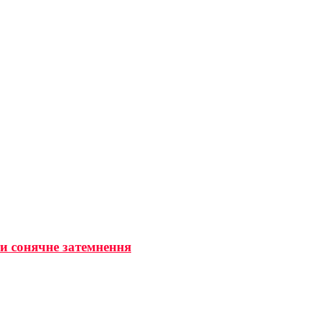
ти сонячне затемнення