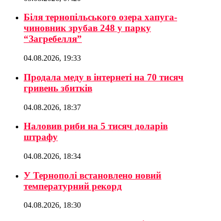
Біля тернопільського озера хапуга-
чиновник зрубав 248 у парку
“Загребелля”
04.08.2026, 19:33
Продала меду в інтернеті на 70 тисяч
гривень збитків
04.08.2026, 18:37
Наловив риби на 5 тисяч доларів
штрафу
04.08.2026, 18:34
У Тернополі встановлено новий
температурний рекорд
04.08.2026, 18:30