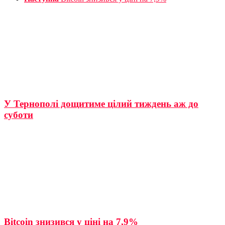
У Тернополі дощитиме цілий тиждень аж до
суботи
Bitcoin знизився у ціні на 7,9%