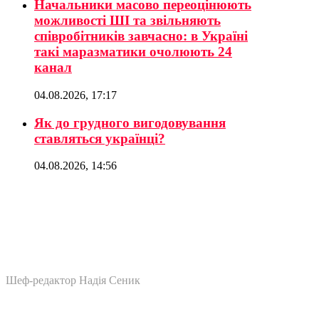
Начальники масово переоцінюють
можливості ШІ та звільняють
співробітників завчасно: в Україні
такі маразматики очолюють 24
канал
04.08.2026, 17:17
Як до грудного вигодовування
ставляться українці?
04.08.2026, 14:56
Шеф-редактор Надія Сеник