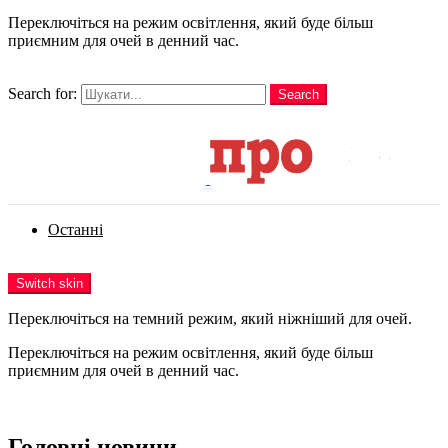
Переключіться на режим освітлення, який буде більш
приємним для очей в денний час.
шукати
Search for:
Search
Login
Останні
Menu
Switch skin
Переключіться на темний режим, який ніжніший для очей.
Переключіться на режим освітлення, який буде більш
приємним для очей в денний час.
Login
Головні новини