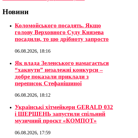
Новини
Коломойського посадять. Якщо
голову Верховного Суду Князева
посадили, то цю дрібноту запросто
06.08.2026, 18:16
Як влада Зеленського намагається
“хакнути” незалежні конкурси –
добре показали приклади з
переписок Стефанішиної
06.08.2026, 18:12
Українські хітмейкери GERALD 032
і ШЕРШЕНЬ запустили спільний
музичний проєкт «КОМПОТ»
06.08.2026, 17:59