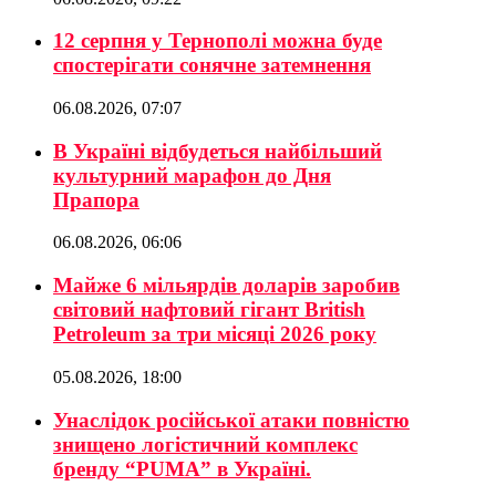
12 серпня у Тернополі можна буде
спостерігати сонячне затемнення
06.08.2026, 07:07
В Україні відбудеться найбільший
культурний марафон до Дня
Прапора
06.08.2026, 06:06
Майже 6 мільярдів доларів заробив
світовий нафтовий гігант British
Petroleum за три місяці 2026 року
05.08.2026, 18:00
Унаслідок російської атаки повністю
знищено логістичний комплекс
бренду “PUMA” в Україні.