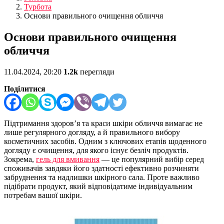
Турбота
Основи правильного очищення обличчя
Основи правильного очищення
обличчя
11.04.2024, 20:20
1.2k
перегляди
Поділитися
Підтримання здоров’я та краси шкіри обличчя вимагає не
лише регулярного догляду, а й правильного вибору
косметичних засобів. Одним з ключових етапів щоденного
догляду є очищення, для якого існує безліч продуктів.
Зокрема,
гель для вмивання
— це популярний вибір серед
споживачів завдяки його здатності ефективно розчиняти
забруднення та надлишки шкірного сала. Проте важливо
підібрати продукт, який відповідатиме індивідуальним
потребам вашої шкіри.