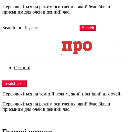
Переключіться на режим освітлення, який буде більш
приємним для очей в денний час.
шукати
Search for:
Search
Login
Останні
Menu
Switch skin
Переключіться на темний режим, який ніжніший для очей.
Переключіться на режим освітлення, який буде більш
приємним для очей в денний час.
Login
Головні новини