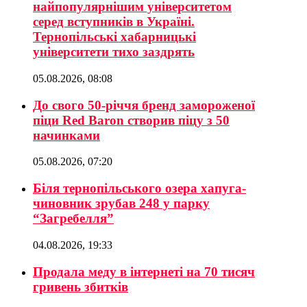
найпопулярнішим університетом
серед вступників в Україні.
Тернопільські хабарницькі
університети тихо заздрять
05.08.2026, 08:08
До свого 50-річчя бренд замороженої
піци Red Baron створив піцу з 50
начинками
05.08.2026, 07:20
Біля тернопільського озера хапуга-
чиновник зрубав 248 у парку
“Загребелля”
04.08.2026, 19:33
Продала меду в інтернеті на 70 тисяч
гривень збитків