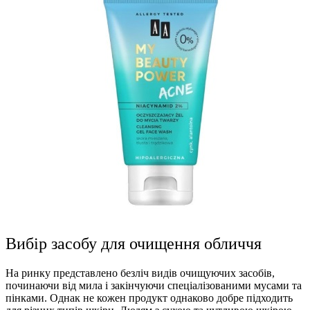
Вибір засобу для очищення обличчя
На ринку представлено безліч видів очищуючих засобів,
починаючи від мила і закінчуючи спеціалізованими мусами та
пінками. Однак не кожен продукт однаково добре підходить