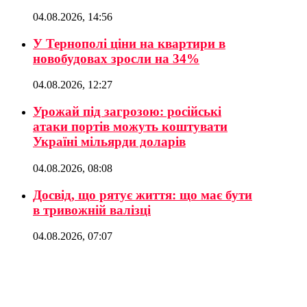
04.08.2026, 14:56
У Тернополі ціни на квартири в
новобудовах зросли на 34%
04.08.2026, 12:27
Урожай під загрозою: російські
атаки портів можуть коштувати
Україні мільярди доларів
04.08.2026, 08:08
Досвід, що рятує життя: що має бути
в тривожній валізці
04.08.2026, 07:07