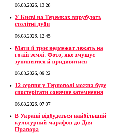
06.08.2026, 13:28
У Києві на Теремках вирубують
столітні дуби
06.08.2026, 12:45
Мати й троє ведмежат лежать на
голій землі. Фото, яке змушує
зупинитися й придивитися
06.08.2026, 09:22
12 серпня у Тернополі можна буде
спостерігати сонячне затемнення
06.08.2026, 07:07
В Україні відбудеться найбільший
культурний марафон до Дня
Прапора