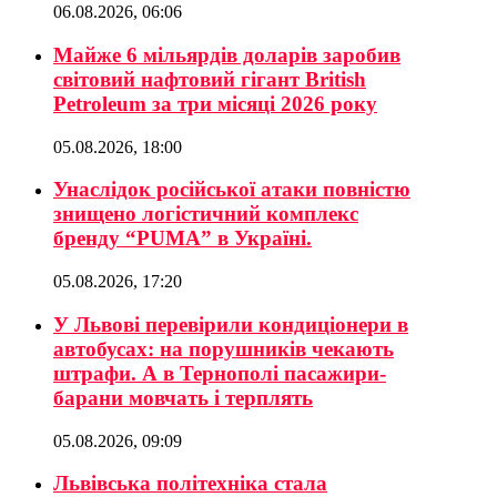
06.08.2026, 06:06
Майже 6 мільярдів доларів заробив
світовий нафтовий гігант British
Petroleum за три місяці 2026 року
05.08.2026, 18:00
Унаслідок російської атаки повністю
знищено логістичний комплекс
бренду “PUMA” в Україні.
05.08.2026, 17:20
У Львові перевірили кондиціонери в
автобусах: на порушників чекають
штрафи. А в Тернополі пасажири-
барани мовчать і терплять
05.08.2026, 09:09
Львівська політехніка стала