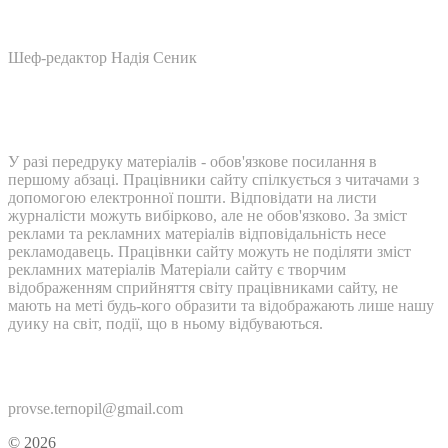
Шеф-редактор Надія Сеник
У разі передруку матеріалів - обов'язкове посилання в
першому абзаці. Працівники сайту спілкується з читачами з
допомогою електронної пошти. Відповідати на листи
журналісти можуть вибірково, але не обов'язково. За зміст
реклами та рекламних матеріалів відповідальність несе
рекламодавець. Працівнки сайту можуть не поділяти зміст
рекламних матеріалів Матеріали сайту є творчим
відображенням сприйняття світу працівниками сайту, не
мають на меті будь-кого образити та відображають лише нашу
дуику на світ, події, що в ньому відбуваються.
Контакти:
provse.ternopil@gmail.com
© 2026