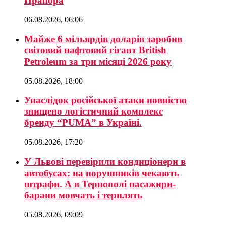
Прапора
06.08.2026, 06:06
Майже 6 мільярдів доларів заробив
світовий нафтовий гігант British
Petroleum за три місяці 2026 року
05.08.2026, 18:00
Унаслідок російської атаки повністю
знищено логістичний комплекс
бренду “PUMA” в Україні.
05.08.2026, 17:20
У Львові перевірили кондиціонери в
автобусах: на порушників чекають
штрафи. А в Тернополі пасажири-
барани мовчать і терплять
05.08.2026, 09:09