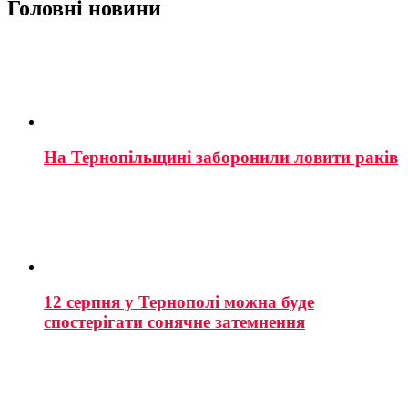
Головні новини
На Тернопільщині заборонили ловити раків
12 серпня у Тернополі можна буде
спостерігати сонячне затемнення