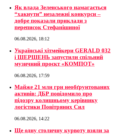
Як влада Зеленського намагається
“хакнути” незалежні конкурси –
добре показали приклади з
переписок Стефанішиної
06.08.2026, 18:12
Українські хітмейкери GERALD 032
і ШЕРШЕНЬ запустили спільний
музичний проєкт «КОМПОТ»
06.08.2026, 17:59
Майже 21 млн грн необґрунтованих
активів: ДБР повідомило про
підозру колишньому керівнику
логістики Повітряних Сил
06.08.2026, 14:22
Ще одну столичну курвоту взяли за