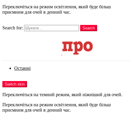
Переключіться на режим освітлення, який буде більш
приємним для очей в денний час.
шукати
Search for:
Search
Login
Останні
Menu
Switch skin
Переключіться на темний режим, який ніжніший для очей.
Переключіться на режим освітлення, який буде більш
приємним для очей в денний час.
Login