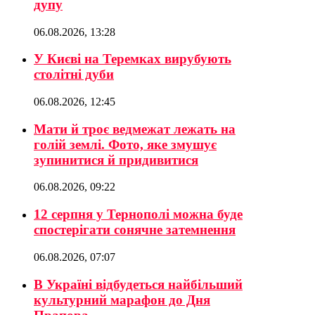
дупу
06.08.2026, 13:28
У Києві на Теремках вирубують
столітні дуби
06.08.2026, 12:45
Мати й троє ведмежат лежать на
голій землі. Фото, яке змушує
зупинитися й придивитися
06.08.2026, 09:22
12 серпня у Тернополі можна буде
спостерігати сонячне затемнення
06.08.2026, 07:07
В Україні відбудеться найбільший
культурний марафон до Дня