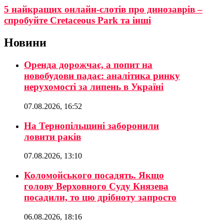
5 найкращих онлайн-слотів про динозаврів –
спробуйте Cretaceous Park та інші
Новини
Оренда дорожчає, а попит на
новобудови падає: аналітика ринку
нерухомості за липень в Україні
07.08.2026, 16:52
На Тернопільщині заборонили
ловити раків
07.08.2026, 13:10
Коломойського посадять. Якщо
голову Верховного Суду Князева
посадили, то цю дрібноту запросто
06.08.2026, 18:16