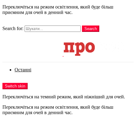
Переключіться на режим освітлення, який буде більш
приємним для очей в денний час.
шукати
Search for:
Search
Login
Останні
Menu
Switch skin
Переключіться на темний режим, який ніжніший для очей.
Переключіться на режим освітлення, який буде більш
приємним для очей в денний час.
Login