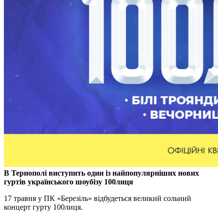
В Тернополі виступить один із найпопулярніших нових
гуртів українського шоубізу 100лиця
17 травня у ПК «Березіль» відбудеться великий сольний
концерт гурту 100лиця.