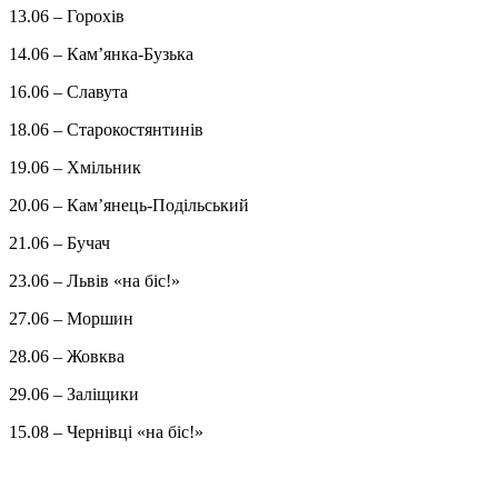
13.06 – Горохів
14.06 – Камʼянка-Бузька
16.06 – Славута
18.06 – Старокостянтинів
19.06 – Хмільник
20.06 – Камʼянець-Подільський
21.06 – Бучач
23.06 – Львів «на біс!»
27.06 – Моршин
28.06 – Жовква
29.06 – Заліщики
15.08 – Чернівці «на біс!»