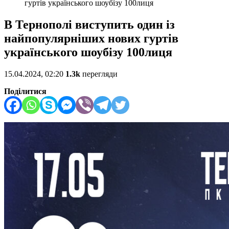
гуртів українського шоубізу 100лиця
В Тернополі виступить один із
найпопулярніших нових гуртів
українського шоубізу 100лиця
15.04.2024, 02:20
1.3k
перегляди
Поділитися