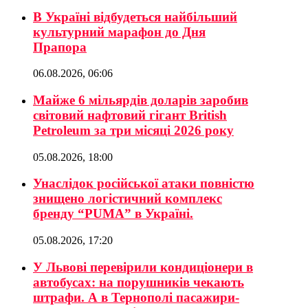
В Україні відбудеться найбільший
культурний марафон до Дня
Прапора
06.08.2026, 06:06
Майже 6 мільярдів доларів заробив
світовий нафтовий гігант British
Petroleum за три місяці 2026 року
05.08.2026, 18:00
Унаслідок російської атаки повністю
знищено логістичний комплекс
бренду “PUMA” в Україні.
05.08.2026, 17:20
У Львові перевірили кондиціонери в
автобусах: на порушників чекають
штрафи. А в Тернополі пасажири-