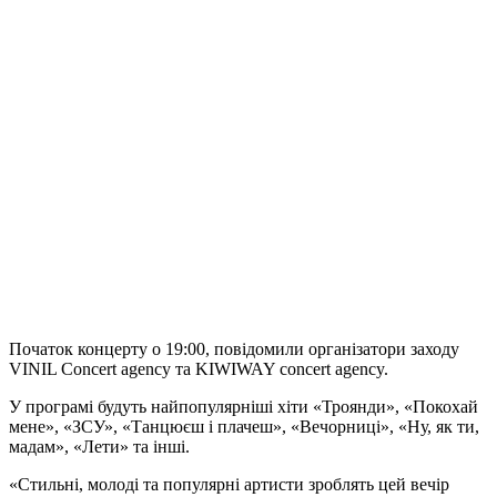
Початок концерту о 19:00, повідомили організатори заходу
VINIL Concert agency
та
KIWIWAY concert agency.
У програмі будуть найпопулярніші хіти «Троянди», «Покохай
мене», «ЗСУ», «Танцюєш і плачеш», «Вечорниці», «Ну, як ти,
мадам», «Лети» та інші.
«Стильні, молоді та популярні артисти зроблять цей вечір