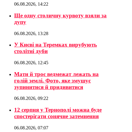
06.08.2026, 14:22
Ще одну столичну курвоту взяли за
дупу
06.08.2026, 13:28
У Києві на Теремках вирубують
столітні дуби
06.08.2026, 12:45
Мати й троє ведмежат лежать на
голій землі. Фото, яке змушує
зупинитися й придивитися
06.08.2026, 09:22
12 серпня у Тернополі можна буде
спостерігати сонячне затемнення
06.08.2026, 07:07