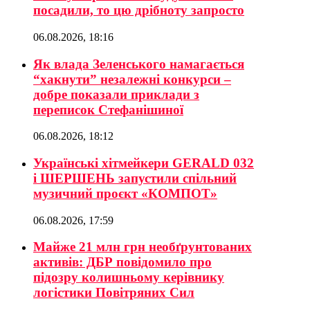
посадили, то цю дрібноту запросто
06.08.2026, 18:16
Як влада Зеленського намагається
“хакнути” незалежні конкурси –
добре показали приклади з
переписок Стефанішиної
06.08.2026, 18:12
Українські хітмейкери GERALD 032
і ШЕРШЕНЬ запустили спільний
музичний проєкт «КОМПОТ»
06.08.2026, 17:59
Майже 21 млн грн необґрунтованих
активів: ДБР повідомило про
підозру колишньому керівнику
логістики Повітряних Сил