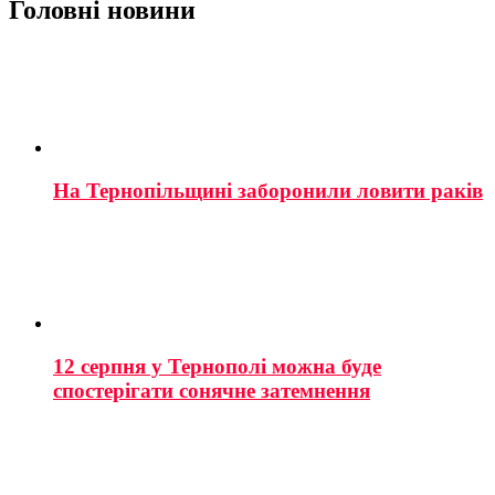
Головні новини
На Тернопільщині заборонили ловити раків
12 серпня у Тернополі можна буде
спостерігати сонячне затемнення