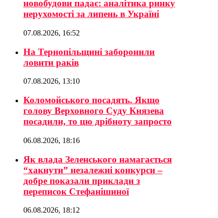
новобудови падає: аналітика ринку
нерухомості за липень в Україні
07.08.2026, 16:52
На Тернопільщині заборонили
ловити раків
07.08.2026, 13:10
Коломойського посадять. Якщо
голову Верховного Суду Князева
посадили, то цю дрібноту запросто
06.08.2026, 18:16
Як влада Зеленського намагається
“хакнути” незалежні конкурси –
добре показали приклади з
переписок Стефанішиної
06.08.2026, 18:12