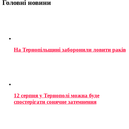
Головні новини
На Тернопільщині заборонили ловити раків
12 серпня у Тернополі можна буде
спостерігати сонячне затемнення