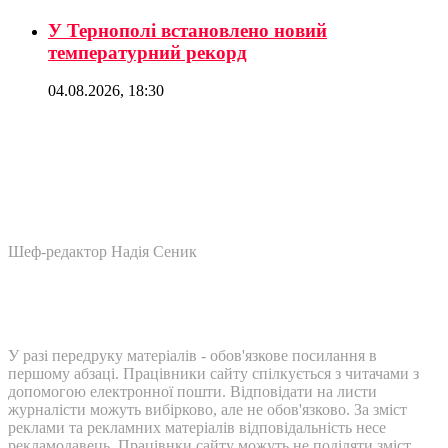
У Тернополі встановлено новий
температурний рекорд
04.08.2026, 18:30
Шеф-редактор Надія Сеник
У разі передруку матеріалів - обов'язкове посилання в
першому абзаці. Працівники сайту спілкується з читачами з
допомогою електронної пошти. Відповідати на листи
журналісти можуть вибірково, але не обов'язково. За зміст
реклами та рекламних матеріалів відповідальність несе
рекламодавець. Працівнки сайту можуть не поділяти зміст