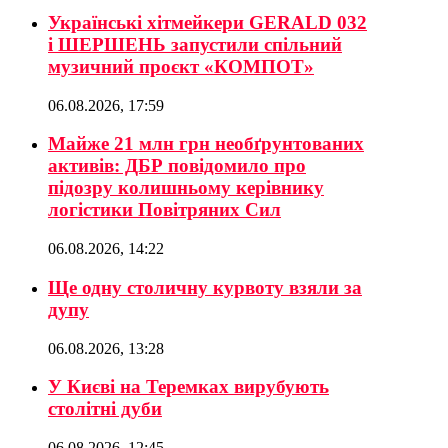
Українські хітмейкери GERALD 032
і ШЕРШЕНЬ запустили спільний
музичний проєкт «КОМПОТ»
06.08.2026, 17:59
Майже 21 млн грн необґрунтованих
активів: ДБР повідомило про
підозру колишньому керівнику
логістики Повітряних Сил
06.08.2026, 14:22
Ще одну столичну курвоту взяли за
дупу
06.08.2026, 13:28
У Києві на Теремках вирубують
столітні дуби
06.08.2026, 12:45