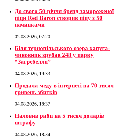
До свого 50-річчя бренд замороженої
піци Red Baron створив піцу з 50
начинками
05.08.2026, 07:20
Біля тернопільського озера хапуга-
чиновник зрубав 248 у парку
“Загребелля”
04.08.2026, 19:33
Продала меду в інтернеті на 70 тисяч
гривень збитків
04.08.2026, 18:37
Наловив риби на 5 тисяч доларів
штрафу
04.08.2026, 18:34