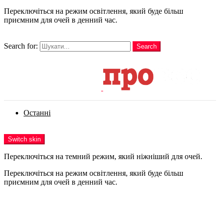
Переключіться на режим освітлення, який буде більш
приємним для очей в денний час.
шукати
Search for:
Search
Login
Останні
Menu
Switch skin
Переключіться на темний режим, який ніжніший для очей.
Переключіться на режим освітлення, який буде більш
приємним для очей в денний час.
Login