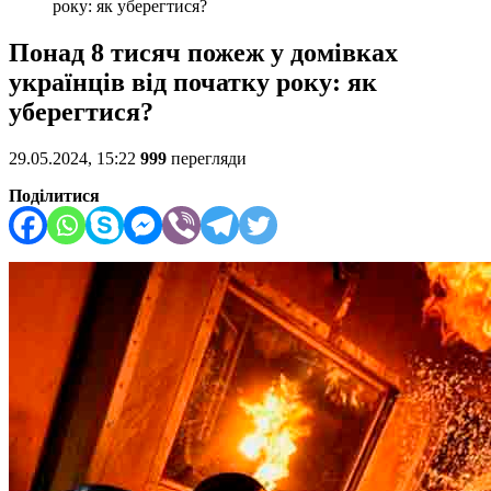
року: як уберегтися?
Понад 8 тисяч пожеж у домівках
українців від початку року: як
уберегтися?
29.05.2024, 15:22
999
перегляди
Поділитися