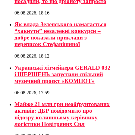
посадили, то цю дрібноту запросто
06.08.2026, 18:16
Як влада Зеленського намагається
“хакнути” незалежні конкурси –
добре показали приклади з
переписок Стефанішиної
06.08.2026, 18:12
Українські хітмейкери GERALD 032
і ШЕРШЕНЬ запустили спільний
музичний проєкт «КОМПОТ»
06.08.2026, 17:59
Майже 21 млн грн необґрунтованих
активів: ДБР повідомило про
підозру колишньому керівнику
логістики Повітряних Сил