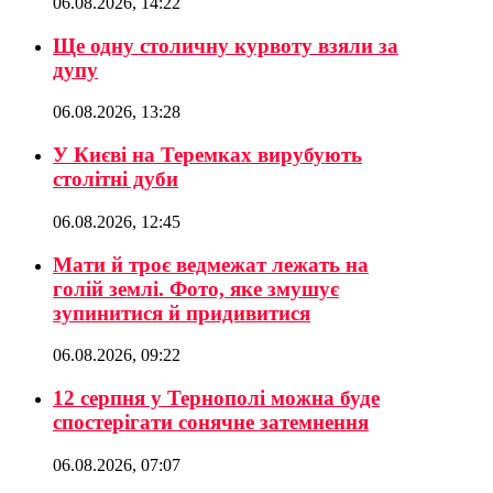
06.08.2026, 14:22
Ще одну столичну курвоту взяли за
дупу
06.08.2026, 13:28
У Києві на Теремках вирубують
столітні дуби
06.08.2026, 12:45
Мати й троє ведмежат лежать на
голій землі. Фото, яке змушує
зупинитися й придивитися
06.08.2026, 09:22
12 серпня у Тернополі можна буде
спостерігати сонячне затемнення
06.08.2026, 07:07