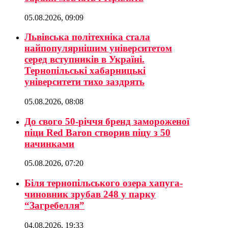
05.08.2026, 09:09
Львівська політехніка стала
найпопулярнішим університетом
серед вступників в Україні.
Тернопільські хабарницькі
університети тихо заздрять
05.08.2026, 08:08
До свого 50-річчя бренд замороженої
піци Red Baron створив піцу з 50
начинками
05.08.2026, 07:20
Біля тернопільського озера хапуга-
чиновник зрубав 248 у парку
“Загребелля”
04.08.2026, 19:33