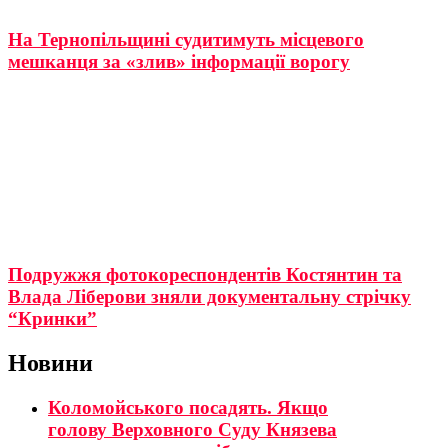
На Тернопільщині судитимуть місцевого
мешканця за «злив» інформації ворогу
Подружжя фотокореспондентів Костянтин та
Влада Ліберови зняли документальну стрічку
“Кринки”
Новини
Коломойського посадять. Якщо
голову Верховного Суду Князева