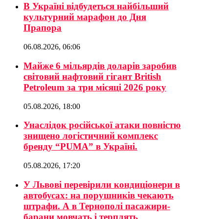
В Україні відбудеться найбільший
культурний марафон до Дня
Прапора
06.08.2026, 06:06
Майже 6 мільярдів доларів заробив
світовий нафтовий гігант British
Petroleum за три місяці 2026 року
05.08.2026, 18:00
Унаслідок російської атаки повністю
знищено логістичний комплекс
бренду “PUMA” в Україні.
05.08.2026, 17:20
У Львові перевірили кондиціонери в
автобусах: на порушників чекають
штрафи. А в Тернополі пасажири-
барани мовчать і терплять