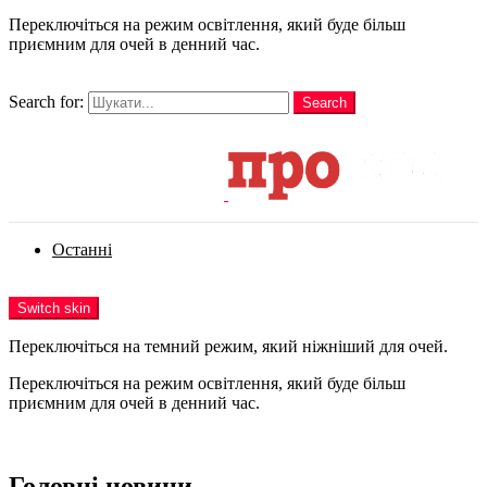
Переключіться на режим освітлення, який буде більш
приємним для очей в денний час.
шукати
Search for:
Search
Login
Останні
Menu
Switch skin
Переключіться на темний режим, який ніжніший для очей.
Переключіться на режим освітлення, який буде більш
приємним для очей в денний час.
Login
Головні новини