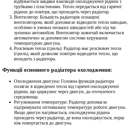
відбувається завдяки взаємодії охолоджуючої рідини з
трубками і пластинами. Тепло передається від гарячої
рідини до повітря, що проходить через радіатор.
Вентилятор: Більшість радіаторів оснащені
вентилятором, який допомагає відводити тепло швидше,
особливо в умовах низьких швидкостей або під час
зупинки автомобіля. Вентилятор зазвичай включається
автоматично за допомогою системи керування
температурою двигуна.
Розсіювач тепла (гриль): Радіатор має розсіювач тепла
(гриль), який дозволяє повітрю відводити тепло, що
виходить з радіатора.
Функції основного радіатора охолодження:
Охолодження двигуна: Головна функція радіатора
полягає в відведенні тепла від гарячої охолоджуючої
рідини, що циркулює через двигун, до оточуючого
середовища.
Регулювання температури: Радіатор допомагає
підтримувати оптимальну температуру роботи двигуна.
Якщо двигун нагрівається, охолоджуюча рідина
проходить через радіатор, де вона охолоджується, перш
ніж повертається до двигуна.