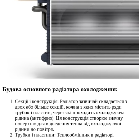
Будова основного радіатора охолодження:
Секції і конструкція: Радіатор зазвичай складається з
двох або більше секцій, кожна з яких містить ряди
трубок і пластин, через які проходить охолоджуюча
рідина (антифриз). Ця конструкція створює значну
поверхню для відведення тепла від охолоджуючої
рідини до повітря.
Трубки і пластини: Теплообмінник в радіаторі