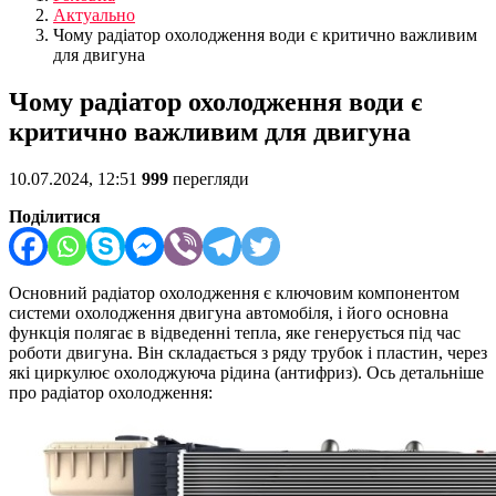
Актуально
Чому радіатор охолодження води є критично важливим
для двигуна
Чому радіатор охолодження води є
критично важливим для двигуна
10.07.2024, 12:51
999
перегляди
Поділитися
Основний радіатор охолодження є ключовим компонентом
системи охолодження двигуна автомобіля, і його основна
функція полягає в відведенні тепла, яке генерується під час
роботи двигуна. Він складається з ряду трубок і пластин, через
які циркулює охолоджуюча рідина (антифриз). Ось детальніше
про радіатор охолодження: