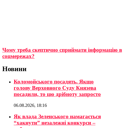
Чому треба скептично сприймати інформацію в
соцмережах?
Новини
Коломойського посадять. Якщо
голову Верховного Суду Князева
посадили, то цю дрібноту запросто
06.08.2026, 18:16
Як влада Зеленського намагається
“хакнути” незалежні конкурси –