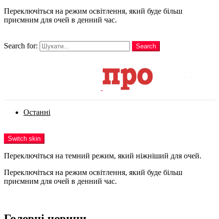
Переключіться на режим освітлення, який буде більш
приємним для очей в денний час.
шукати
Search for:
Search
Login
Останні
Menu
Switch skin
Переключіться на темний режим, який ніжніший для очей.
Переключіться на режим освітлення, який буде більш
приємним для очей в денний час.
Login
Головні новини