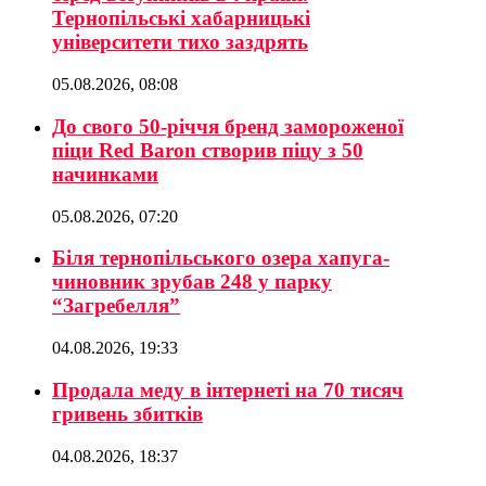
Тернопільські хабарницькі
університети тихо заздрять
05.08.2026, 08:08
До свого 50-річчя бренд замороженої
піци Red Baron створив піцу з 50
начинками
05.08.2026, 07:20
Біля тернопільського озера хапуга-
чиновник зрубав 248 у парку
“Загребелля”
04.08.2026, 19:33
Продала меду в інтернеті на 70 тисяч
гривень збитків
04.08.2026, 18:37