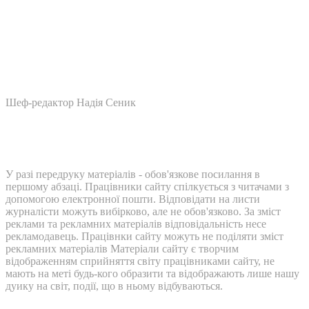
Шеф-редактор Надія Сеник
У разі передруку матеріалів - обов'язкове посилання в
першому абзаці. Працівники сайту спілкується з читачами з
допомогою електронної пошти. Відповідати на листи
журналісти можуть вибірково, але не обов'язково. За зміст
реклами та рекламних матеріалів відповідальність несе
рекламодавець. Працівнки сайту можуть не поділяти зміст
рекламних матеріалів Матеріали сайту є творчим
відображенням сприйняття світу працівниками сайту, не
мають на меті будь-кого образити та відображають лише нашу
дуику на світ, події, що в ньому відбуваються.