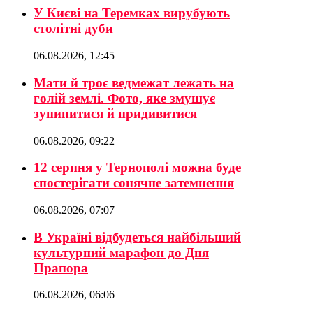
У Києві на Теремках вирубують
столітні дуби
06.08.2026, 12:45
Мати й троє ведмежат лежать на
голій землі. Фото, яке змушує
зупинитися й придивитися
06.08.2026, 09:22
12 серпня у Тернополі можна буде
спостерігати сонячне затемнення
06.08.2026, 07:07
В Україні відбудеться найбільший
культурний марафон до Дня
Прапора
06.08.2026, 06:06