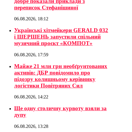
добре показали приклади з
переписок Стефанішиної
06.08.2026, 18:12
Українські хітмейкери GERALD 032
і ШЕРШЕНЬ запустили спільний
музичний проєкт «КОМПОТ»
06.08.2026, 17:59
Майже 21 млн грн необґрунтованих
активів: ДБР повідомило про
підозру колишньому керівнику
логістики Повітряних Сил
06.08.2026, 14:22
Ще одну столичну курвоту взяли за
дупу
06.08.2026, 13:28