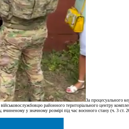
За процесуального ке
у військовослужбовцю районного територіального центру комплек
 вчиненому у значному розмірі під час воєнного стану (ч. 3 ст. 2