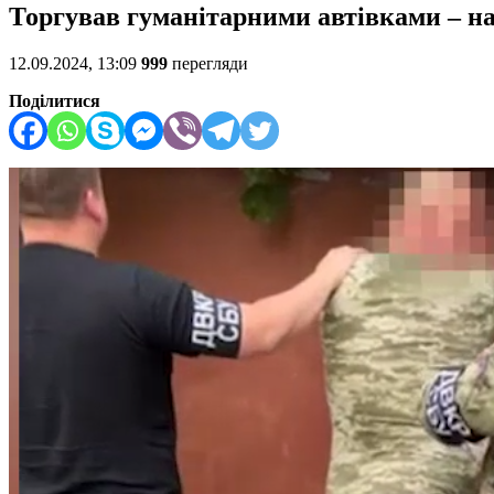
Торгував гуманітарними автівками – н
12.09.2024, 13:09
999
перегляди
Поділитися