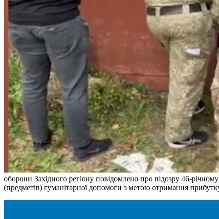
оборони Західного регіону повідомлено про підозру 46-річном
(предметів) гуманітарної допомоги з метою отримання прибутку,