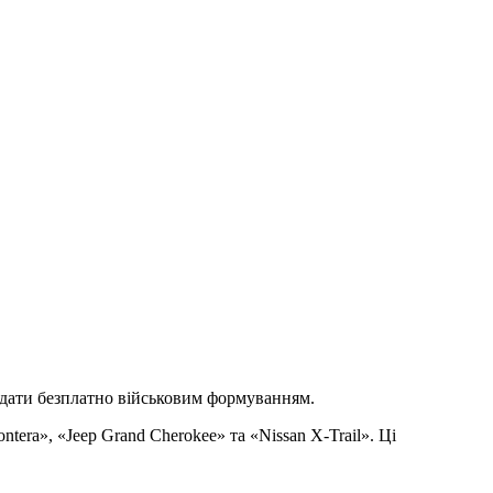
редати безплатно військовим формуванням.
era», «Jeep Grand Cherokee» та «Nissan X-Trail». Ці