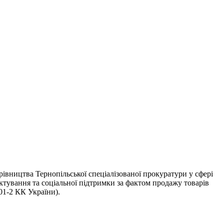
рівництва Тернопільської спеціалізованої прокуратури у сфері
тування та соціальної підтримки за фактом продажу товарів
01-2 КК України).