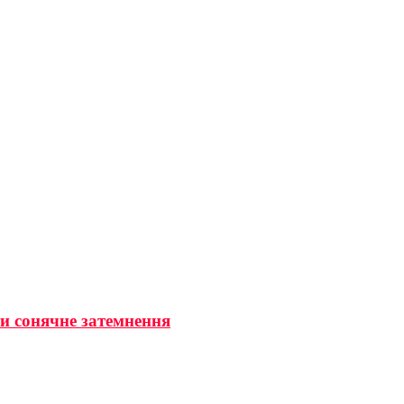
ти сонячне затемнення