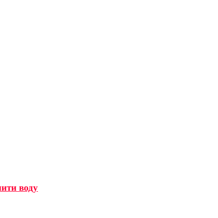
мити воду