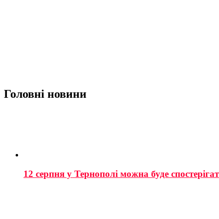
Головні новини
12 серпня у Тернополі можна буде спостеріга