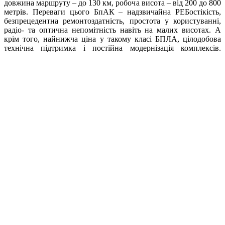
довжина маршруту – до 130 км, робоча висота – від 200 до 800
метрів. Переваги цього БпАК – надзвичайна РЕБостікість,
безпрецедентна ремонтоздатність, простота у користуванні,
радіо- та оптична непомітність навіть на малих висотах. А
крім того, найнижча ціна у такому класі БПЛА, цілодобова
технічна підтримка і постійна модернізація комплексів.