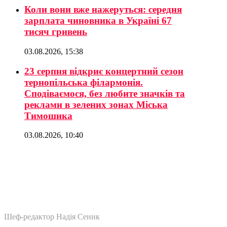
Коли вони вже нажеруться: середня
зарплата чиновника в Україні 67
тисяч гривень
03.08.2026, 15:38
23 серпня відкриє концертний сезон
тернопільська філармонія.
Сподіваємося, без любите значків та
реклами в зелених зонах Міська
Тимошика
03.08.2026, 10:40
Шеф-редактор Надія Сеник