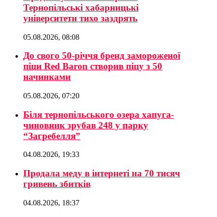
Тернопільські хабарницькі
університети тихо заздрять
05.08.2026, 08:08
До свого 50-річчя бренд замороженої
піци Red Baron створив піцу з 50
начинками
05.08.2026, 07:20
Біля тернопільського озера хапуга-
чиновник зрубав 248 у парку
“Загребелля”
04.08.2026, 19:33
Продала меду в інтернеті на 70 тисяч
гривень збитків
04.08.2026, 18:37