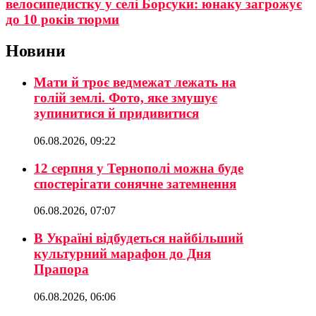
велосипедистку у селі Борсуки: юнаку загрожує
до 10 років тюрми
Новини
Мати й троє ведмежат лежать на
голій землі. Фото, яке змушує
зупинитися й придивитися
06.08.2026, 09:22
12 серпня у Тернополі можна буде
спостерігати сонячне затемнення
06.08.2026, 07:07
В Україні відбудеться найбільший
культурний марафон до Дня
Прапора
06.08.2026, 06:06