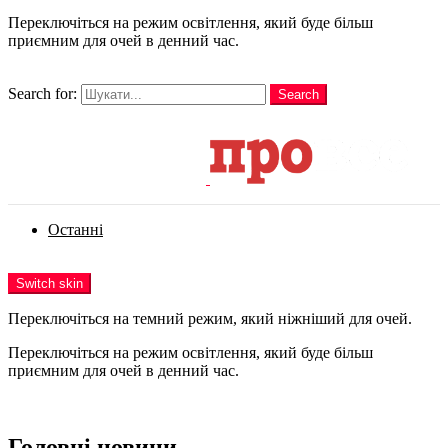
Переключіться на режим освітлення, який буде більш
приємним для очей в денний час.
шукати
Search for:
Search
Login
Останні
Menu
Switch skin
Переключіться на темний режим, який ніжніший для очей.
Переключіться на режим освітлення, який буде більш
приємним для очей в денний час.
Login
Головні новини