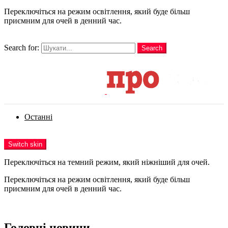
Переключіться на режим освітлення, який буде більш
приємним для очей в денний час.
шукати
Search for:
Search
Login
Останні
Menu
Switch skin
Переключіться на темний режим, який ніжніший для очей.
Переключіться на режим освітлення, який буде більш
приємним для очей в денний час.
Login
Головні новини