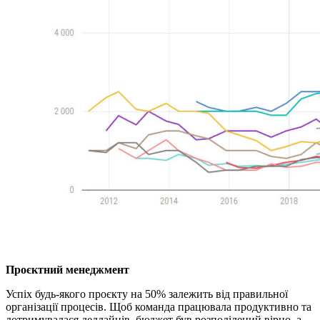
Проєктний менеджмент
Успіх будь-якого проєкту на 50% залежить від правильної
організації процесів. Щоб команда працювала продуктивно та
дотримувалася дедлайнів, бюджет був розподілений вірно, а