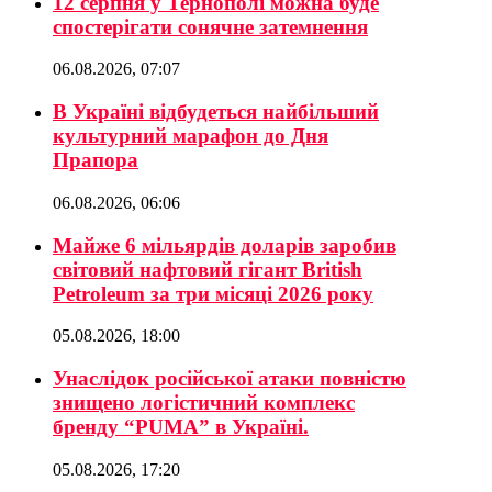
12 серпня у Тернополі можна буде
спостерігати сонячне затемнення
06.08.2026, 07:07
В Україні відбудеться найбільший
культурний марафон до Дня
Прапора
06.08.2026, 06:06
Майже 6 мільярдів доларів заробив
світовий нафтовий гігант British
Petroleum за три місяці 2026 року
05.08.2026, 18:00
Унаслідок російської атаки повністю
знищено логістичний комплекс
бренду “PUMA” в Україні.
05.08.2026, 17:20