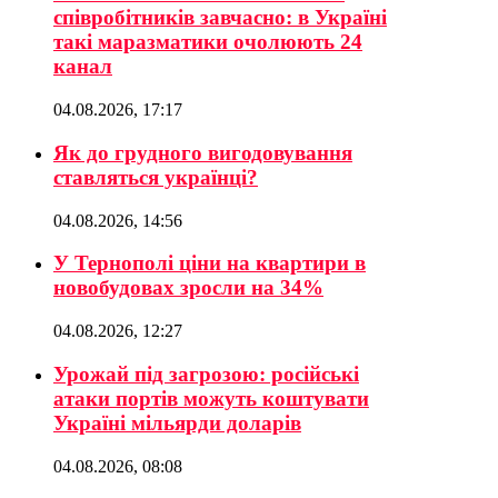
співробітників завчасно: в Україні
такі маразматики очолюють 24
канал
04.08.2026, 17:17
Як до грудного вигодовування
ставляться українці?
04.08.2026, 14:56
У Тернополі ціни на квартири в
новобудовах зросли на 34%
04.08.2026, 12:27
Урожай під загрозою: російські
атаки портів можуть коштувати
Україні мільярди доларів
04.08.2026, 08:08