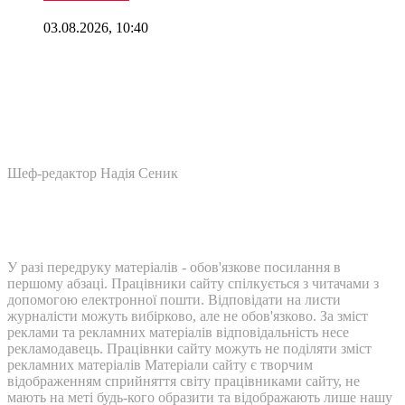
03.08.2026, 10:40
Шеф-редактор Надія Сеник
У разі передруку матеріалів - обов'язкове посилання в
першому абзаці. Працівники сайту спілкується з читачами з
допомогою електронної пошти. Відповідати на листи
журналісти можуть вибірково, але не обов'язково. За зміст
реклами та рекламних матеріалів відповідальність несе
рекламодавець. Працівнки сайту можуть не поділяти зміст
рекламних матеріалів Матеріали сайту є творчим
відображенням сприйняття світу працівниками сайту, не
мають на меті будь-кого образити та відображають лише нашу