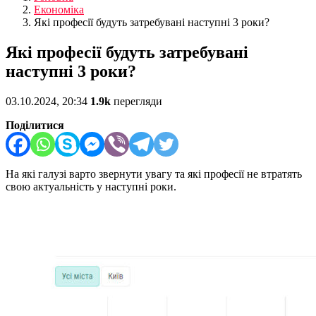
Економіка
Які професії будуть затребувані наступні 3 роки?
Які професії будуть затребувані
наступні 3 роки?
03.10.2024, 20:34
1.9k
перегляди
Поділитися
На які галузі варто звернути увагу та які професії не втратять
свою актуальність у наступні роки.