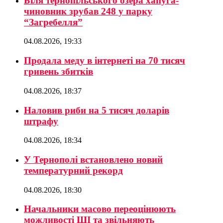
Біля тернопільського озера хапуга-
чиновник зрубав 248 у парку
“Загребелля”
04.08.2026, 19:33
Продала меду в інтернеті на 70 тисяч
гривень збитків
04.08.2026, 18:37
Наловив риби на 5 тисяч доларів
штрафу
04.08.2026, 18:34
У Тернополі встановлено новий
температурний рекорд
04.08.2026, 18:30
Начальники масово переоцінюють
можливості ШІ та звільняють