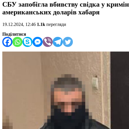
СБУ запобігла вбивству свідка у кримі
американських доларів хабаря
19.12.2024, 12:46
1.1k
перегляди
Поділитися