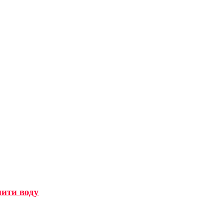
мити воду