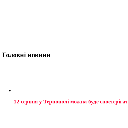
Головні новини
12 серпня у Тернополі можна буде спостеріга