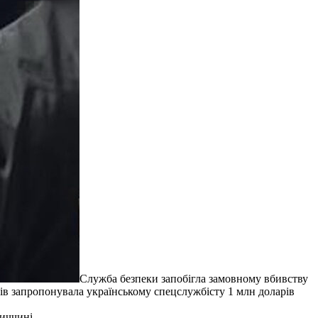
Служба безпеки запобігла замовному вбивству
рів запропонувала українському спецслужбісту 1 млн доларів
иччині.