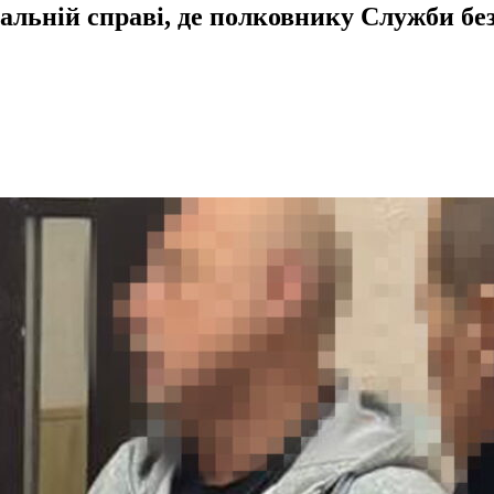
нальній справі, де полковнику Служби б