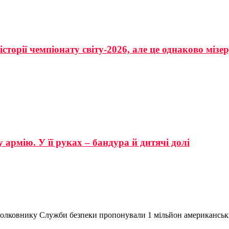
сторії чемпіонату світу-2026, але це однаково мізе
 армію. У її руках – бандура й дитячі долі
е полковнику Служби безпеки пропонували 1 мільйон американськ