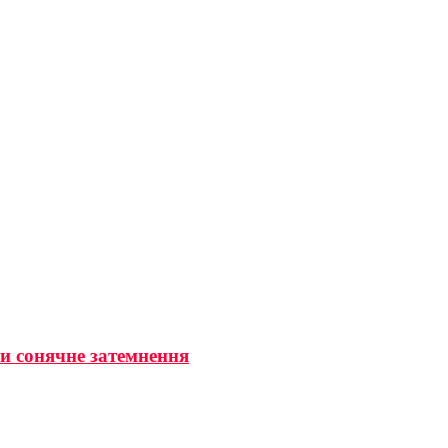
ти сонячне затемнення