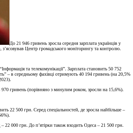
До 21 946 гривень зросла середня зарплата українців у
е, з’ясовував Центр громадського моніторингу та контролю.
“Інформація та телекомунікації”. Зарплата становить 50 752
сть” – в середньому фахівці отримують 40 194 гривень (на 20,5%
2023).
3 970 гривень (порівняно з минулим роком, зросли на 15,6%).
вить 22 500 грн. Серед спеціальностей, де зросла найбільше –
56%).
– 22 000 грн. До п’ятірки також входить Одеса – 21 500 грн.