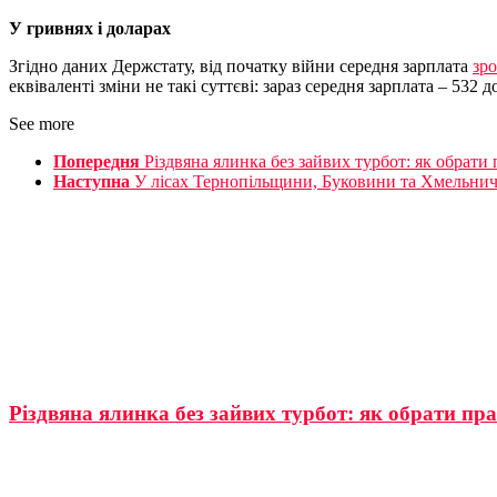
У гривнях і доларах
Згідно даних Держстату, від початку війни середня зарплата
зро
еквіваленті зміни не такі суттєві: зараз середня зарплата – 532 д
See more
Попередня
Різдвяна ялинка без зайвих турбот: як обрати
Наступна
У лісах Тернопільщини, Буковини та Хмельнич
Різдвяна ялинка без зайвих турбот: як обрати пр