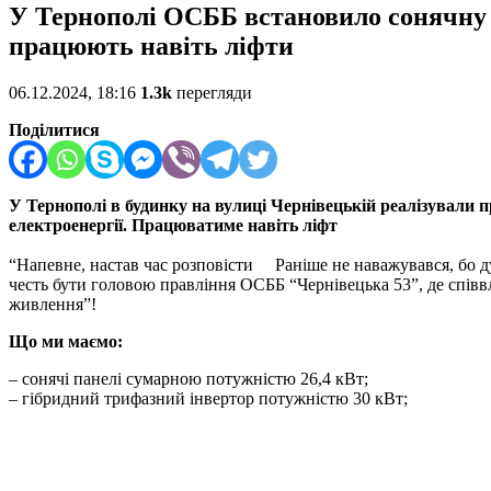
У Тернополі ОСББ встановило сонячну е
працюють навіть ліфти
06.12.2024, 18:16
1.3k
перегляди
Поділитися
У Тернополі в будинку на вулиці Чернівецькій реалізували п
електроенергії. Працюватиме навіть ліфт
“Напевне, настав час розповісти
Раніше не наважувався, бо д
честь бути головою правління ОСББ “Чернівецька 53”, де співвл
живлення”!
Що ми маємо:
– сонячі панелі сумарною потужністю 26,4 кВт;
– гібридний трифазний інвертор потужністю 30 кВт;