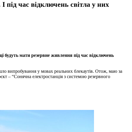
 під час відключень світла у них
ці будуть мати резервне живлення під час відключень
шло випробування у мовах реальних блекаутів. Отож, маю за
оєкт – “Сонячна електростанція з системою резервного