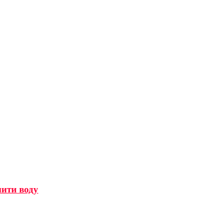
мити воду