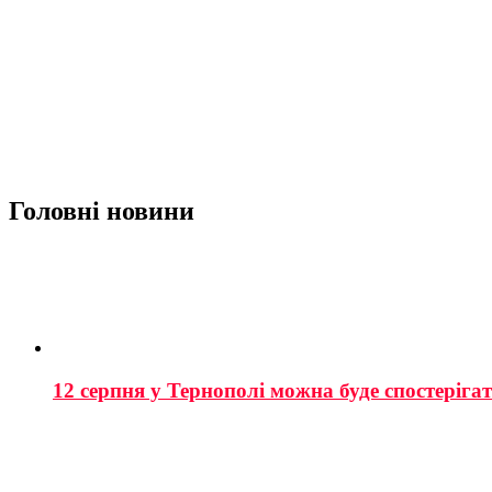
Головні новини
12 серпня у Тернополі можна буде спостеріга