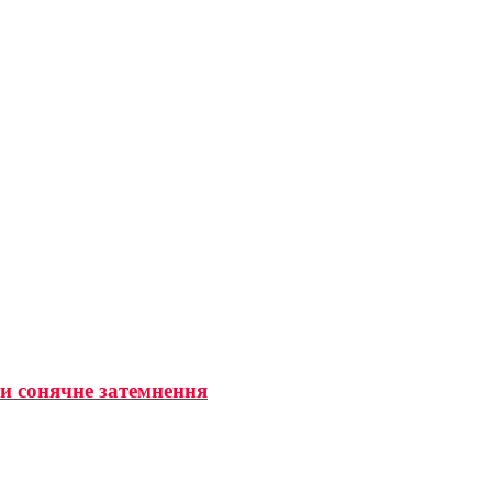
ти сонячне затемнення