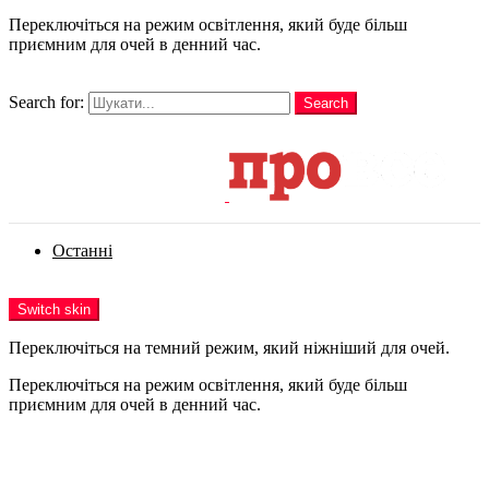
Переключіться на режим освітлення, який буде більш
приємним для очей в денний час.
шукати
Search for:
Search
Login
Останні
Menu
Switch skin
Переключіться на темний режим, який ніжніший для очей.
Переключіться на режим освітлення, який буде більш
приємним для очей в денний час.
Login