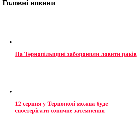
Головні новини
На Тернопільщині заборонили ловити раків
12 серпня у Тернополі можна буде
спостерігати сонячне затемнення