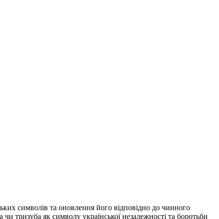
ських символів та оновлення його відповідно до чинного
 чи тризуба як символу української незалежності та боротьби