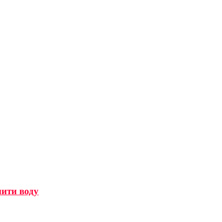
мити воду