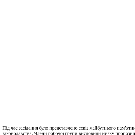
Під час засідання було представлено ескіз майбутнього пам’ят
законодавства. Члени робочої групи висловили низку пропозиці