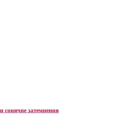
ти сонячне затемнення