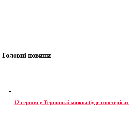
Головні новини
12 серпня у Тернополі можна буде спостеріга