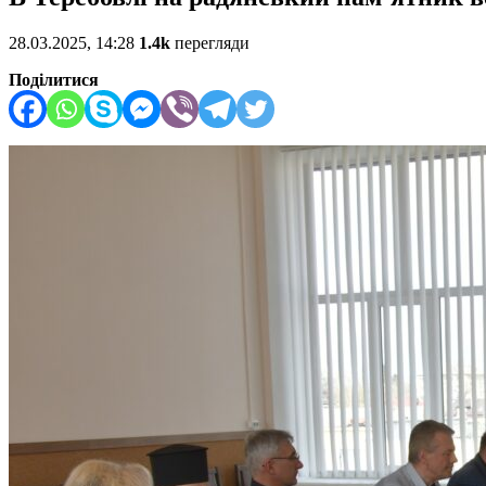
28.03.2025, 14:28
1.4k
перегляди
Поділитися