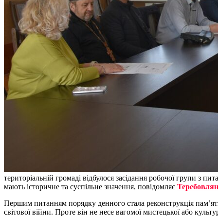
територіальній громаді відбулося засідання робочої групи з пи
мають історичне та суспільне значення, повідомляє
Теребовлян
Першим питанням порядку денного стала реконструкція пам’ятн
світової війни. Проте він не несе вагомої мистецької або культ