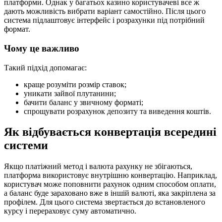
платформи. Однак у багатьох казино користувачеві все ж
дають можливість вибрати варіант самостійно. Після цього
система підлаштовує інтерфейс і розрахунки під потрібний
формат.
Чому це важливо
Такий підхід допомагає:
краще розуміти розмір ставок;
уникати зайвої плутанини;
бачити баланс у звичному форматі;
спрощувати розрахунок депозиту та виведення коштів.
Як відбувається конвертація всередині
системи
Якщо платіжний метод і валюта рахунку не збігаються,
платформа використовує внутрішню конвертацію. Наприклад,
користувач може поповнити рахунок одним способом оплати,
а баланс буде зараховано вже в іншій валюті, яка закріплена за
профілем. Для цього система звертається до встановленого
курсу і перераховує суму автоматично.