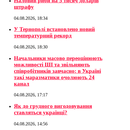
Наловив риби на 5 тисяч доларів
штрафу
04.08.2026, 18:34
У Тернополі встановлено новий
температурний рекорд
04.08.2026, 18:30
Начальники масово переоцінюють
можливості ШІ та звільняють
співробітників завчасно: в Україні
такі маразматики очолюють 24
канал
04.08.2026, 17:17
Як до грудного вигодовування
ставляться українці?
04.08.2026, 14:56