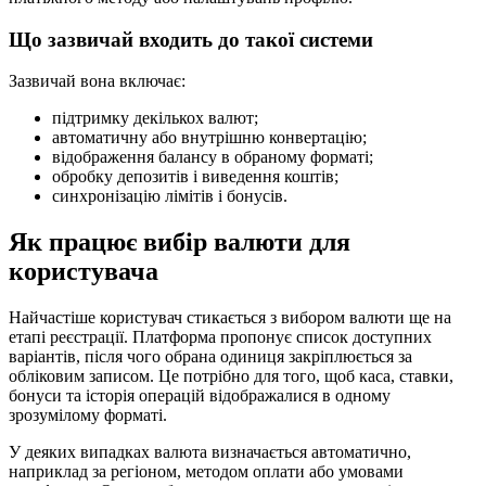
Що зазвичай входить до такої системи
Зазвичай вона включає:
підтримку декількох валют;
автоматичну або внутрішню конвертацію;
відображення балансу в обраному форматі;
обробку депозитів і виведення коштів;
синхронізацію лімітів і бонусів.
Як працює вибір валюти для
користувача
Найчастіше користувач стикається з вибором валюти ще на
етапі реєстрації. Платформа пропонує список доступних
варіантів, після чого обрана одиниця закріплюється за
обліковим записом. Це потрібно для того, щоб каса, ставки,
бонуси та історія операцій відображалися в одному
зрозумілому форматі.
У деяких випадках валюта визначається автоматично,
наприклад за регіоном, методом оплати або умовами