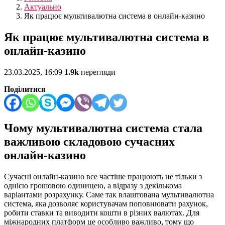
Актуально
Як працює мультивалютна система в онлайн-казино
Як працює мультивалютна система в
онлайн-казино
23.03.2025, 16:09
1.9k
перегляди
Поділитися
Чому мультивалютна система стала
важливою складовою сучасних
онлайн-казино
Сучасні онлайн-казино все частіше працюють не тільки з
однією грошовою одиницею, а відразу з декількома
варіантами розрахунку. Саме так влаштована мультивалютна
система, яка дозволяє користувачам поповнювати рахунок,
робити ставки та виводити кошти в різних валютах. Для
міжнародних платформ це особливо важливо, тому що