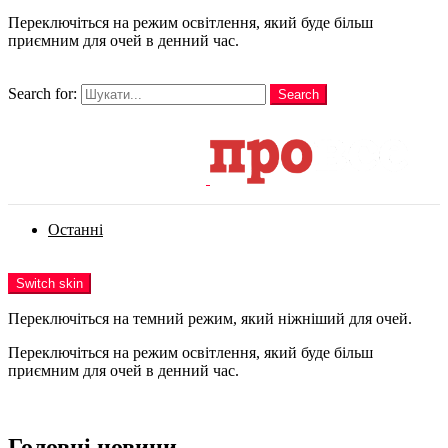
Переключіться на режим освітлення, який буде більш
приємним для очей в денний час.
шукати
Search for:
Search
Login
Останні
Menu
Switch skin
Переключіться на темний режим, який ніжніший для очей.
Переключіться на режим освітлення, який буде більш
приємним для очей в денний час.
Login
Головні новини