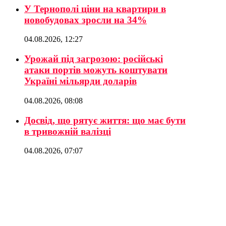
У Тернополі ціни на квартири в
новобудовах зросли на 34%
04.08.2026, 12:27
Урожай під загрозою: російські
атаки портів можуть коштувати
Україні мільярди доларів
04.08.2026, 08:08
Досвід, що рятує життя: що має бути
в тривожній валізці
04.08.2026, 07:07