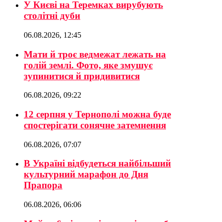
У Києві на Теремках вирубують
столітні дуби
06.08.2026, 12:45
Мати й троє ведмежат лежать на
голій землі. Фото, яке змушує
зупинитися й придивитися
06.08.2026, 09:22
12 серпня у Тернополі можна буде
спостерігати сонячне затемнення
06.08.2026, 07:07
В Україні відбудеться найбільший
культурний марафон до Дня
Прапора
06.08.2026, 06:06