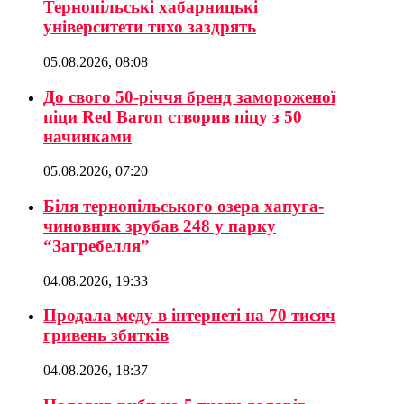
Тернопільські хабарницькі
університети тихо заздрять
05.08.2026, 08:08
До свого 50-річчя бренд замороженої
піци Red Baron створив піцу з 50
начинками
05.08.2026, 07:20
Біля тернопільського озера хапуга-
чиновник зрубав 248 у парку
“Загребелля”
04.08.2026, 19:33
Продала меду в інтернеті на 70 тисяч
гривень збитків
04.08.2026, 18:37