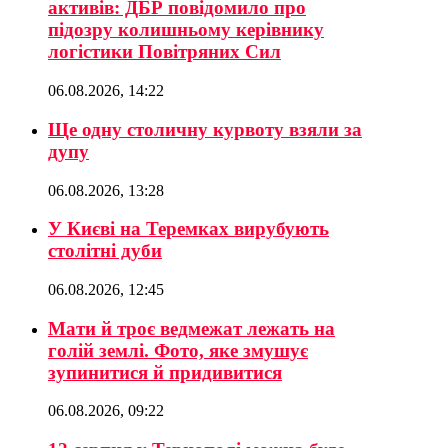
активів: ДБР повідомило про
підозру колишньому керівнику
логістики Повітряних Сил
06.08.2026, 14:22
Ще одну столичну курвоту взяли за
дупу
06.08.2026, 13:28
У Києві на Теремках вирубують
столітні дуби
06.08.2026, 12:45
Мати й троє ведмежат лежать на
голій землі. Фото, яке змушує
зупинитися й придивитися
06.08.2026, 09:22