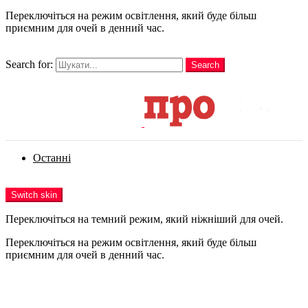
Переключіться на режим освітлення, який буде більш
приємним для очей в денний час.
шукати
Search for:
Search
Login
Останні
Menu
Switch skin
Переключіться на темний режим, який ніжніший для очей.
Переключіться на режим освітлення, який буде більш
приємним для очей в денний час.
Login