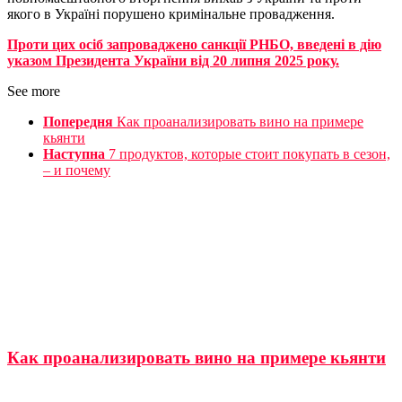
якого в Україні порушено кримінальне провадження.
Проти цих осіб запроваджено санкції РНБО, введені в дію
указом Президента України від 20 липня 2025 року.
See more
Попередня
Как проанализировать вино на примере
кьянти
Наступна
7 продуктов, которые стоит покупать в сезон,
– и почему
Как проанализировать вино на примере кьянти