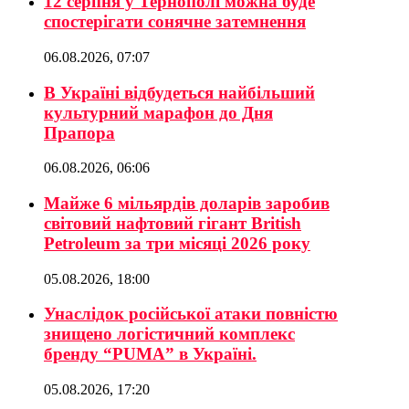
12 серпня у Тернополі можна буде
спостерігати сонячне затемнення
06.08.2026, 07:07
В Україні відбудеться найбільший
культурний марафон до Дня
Прапора
06.08.2026, 06:06
Майже 6 мільярдів доларів заробив
світовий нафтовий гігант British
Petroleum за три місяці 2026 року
05.08.2026, 18:00
Унаслідок російської атаки повністю
знищено логістичний комплекс
бренду “PUMA” в Україні.
05.08.2026, 17:20