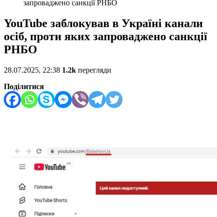
запроваджено санкції РНБО
YouTube заблокував в Україні канали
осіб, проти яких запроваджено санкції
РНБО
28.07.2025, 22:38
1.2k
перегляди
Поділитися