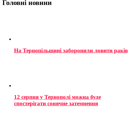
Головні новини
На Тернопільщині заборонили ловити раків
12 серпня у Тернополі можна буде
спостерігати сонячне затемнення