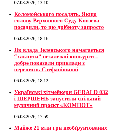
07.08.2026, 13:10
Коломойського посадять. Якщо
голову Верховного Суду Князева
посадили, то цю дрібноту запросто
06.08.2026, 18:16
Як влада Зеленського намагається
“хакнути” незалежні конкурси –
добре показали приклади з
переписок Стефанішиної
06.08.2026, 18:12
Українські хітмейкери GERALD 032
і ШЕРШЕНЬ запустили спільний
музичний проєкт «КОМПОТ»
06.08.2026, 17:59
Майже 21 млн грн необґрунтованих