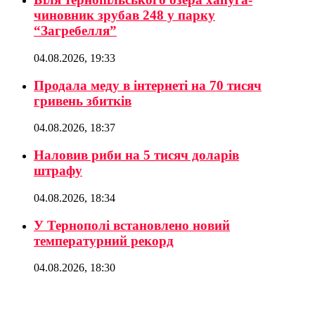
чиновник зрубав 248 у парку
“Загребелля”
04.08.2026, 19:33
Продала меду в інтернеті на 70 тисяч
гривень збитків
04.08.2026, 18:37
Наловив риби на 5 тисяч доларів
штрафу
04.08.2026, 18:34
У Тернополі встановлено новий
температурний рекорд
04.08.2026, 18:30