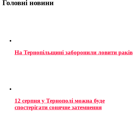
Головні новини
На Тернопільщині заборонили ловити раків
12 серпня у Тернополі можна буде
спостерігати сонячне затемнення