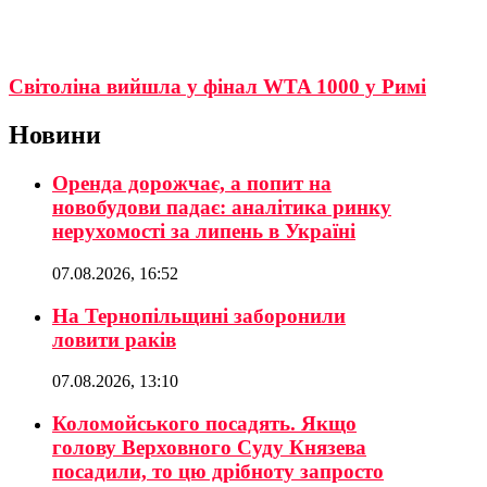
Світоліна вийшла у фінал WTA 1000 у Римі
Новини
Оренда дорожчає, а попит на
новобудови падає: аналітика ринку
нерухомості за липень в Україні
07.08.2026, 16:52
На Тернопільщині заборонили
ловити раків
07.08.2026, 13:10
Коломойського посадять. Якщо
голову Верховного Суду Князева
посадили, то цю дрібноту запросто