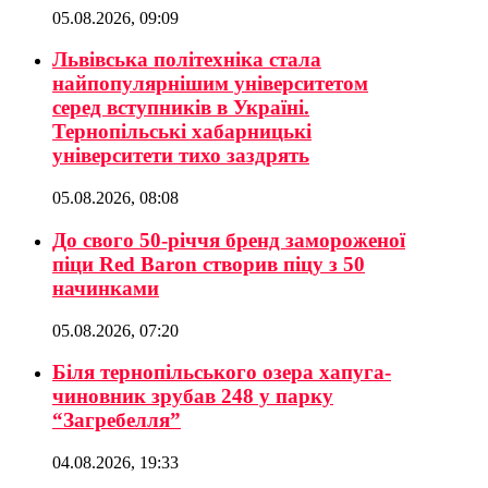
05.08.2026, 09:09
Львівська політехніка стала
найпопулярнішим університетом
серед вступників в Україні.
Тернопільські хабарницькі
університети тихо заздрять
05.08.2026, 08:08
До свого 50-річчя бренд замороженої
піци Red Baron створив піцу з 50
начинками
05.08.2026, 07:20
Біля тернопільського озера хапуга-
чиновник зрубав 248 у парку
“Загребелля”
04.08.2026, 19:33