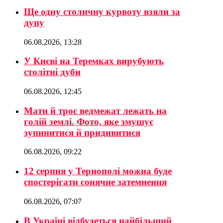
Ще одну столичну курвоту взяли за
дупу
06.08.2026, 13:28
У Києві на Теремках вирубують
столітні дуби
06.08.2026, 12:45
Мати й троє ведмежат лежать на
голій землі. Фото, яке змушує
зупинитися й придивитися
06.08.2026, 09:22
12 серпня у Тернополі можна буде
спостерігати сонячне затемнення
06.08.2026, 07:07
В Україні відбудеться найбільший