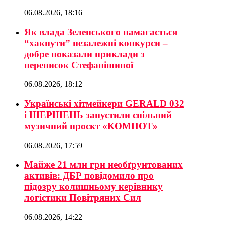
06.08.2026, 18:16
Як влада Зеленського намагається
“хакнути” незалежні конкурси –
добре показали приклади з
переписок Стефанішиної
06.08.2026, 18:12
Українські хітмейкери GERALD 032
і ШЕРШЕНЬ запустили спільний
музичний проєкт «КОМПОТ»
06.08.2026, 17:59
Майже 21 млн грн необґрунтованих
активів: ДБР повідомило про
підозру колишньому керівнику
логістики Повітряних Сил
06.08.2026, 14:22