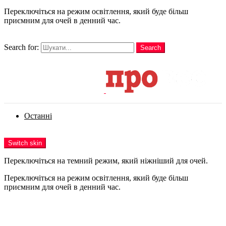
Переключіться на режим освітлення, який буде більш
приємним для очей в денний час.
шукати
Search for:
Search
Login
Останні
Menu
Switch skin
Переключіться на темний режим, який ніжніший для очей.
Переключіться на режим освітлення, який буде більш
приємним для очей в денний час.
Login