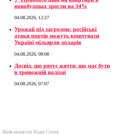
новобудовах зросли на 34%
04.08.2026, 12:27
Урожай під загрозою: російські
атаки портів можуть коштувати
Україні мільярди доларів
04.08.2026, 08:08
Досвід, що рятує життя: що має бути
в тривожній валізці
04.08.2026, 07:07
Шеф-редактор Надія Сеник