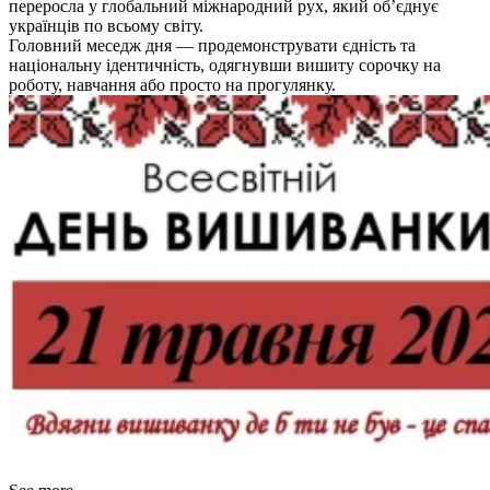
переросла у глобальний міжнародний рух, який об’єднує
українців по всьому світу.
Головний меседж дня — продемонструвати єдність та
національну ідентичність, одягнувши вишиту сорочку на
роботу, навчання або просто на прогулянку.