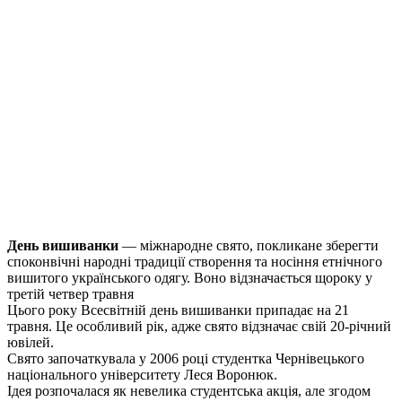
День вишиванки
— міжнародне свято, покликане зберегти
споконвічні народні традиції створення та носіння етнічного
вишитого українського одягу. Воно відзначається щороку у
третій четвер травня
Цього року Всесвітній день вишиванки припадає на 21
травня. Це особливий рік, адже свято відзначає свій 20-річний
ювілей.
Свято започаткувала у 2006 році студентка Чернівецького
національного університету Леся Воронюк.
Ідея розпочалася як невелика студентська акція, але згодом