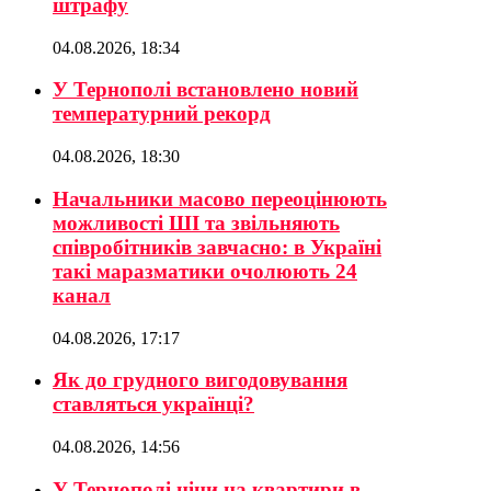
штрафу
04.08.2026, 18:34
У Тернополі встановлено новий
температурний рекорд
04.08.2026, 18:30
Начальники масово переоцінюють
можливості ШІ та звільняють
співробітників завчасно: в Україні
такі маразматики очолюють 24
канал
04.08.2026, 17:17
Як до грудного вигодовування
ставляться українці?
04.08.2026, 14:56
У Тернополі ціни на квартири в