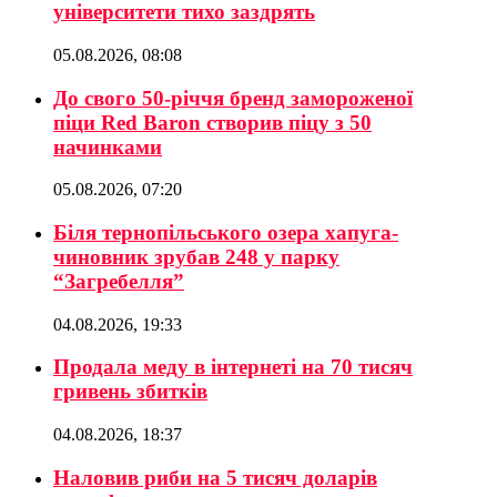
університети тихо заздрять
05.08.2026, 08:08
До свого 50-річчя бренд замороженої
піци Red Baron створив піцу з 50
начинками
05.08.2026, 07:20
Біля тернопільського озера хапуга-
чиновник зрубав 248 у парку
“Загребелля”
04.08.2026, 19:33
Продала меду в інтернеті на 70 тисяч
гривень збитків
04.08.2026, 18:37
Наловив риби на 5 тисяч доларів