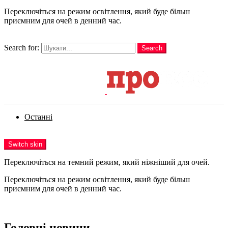
Переключіться на режим освітлення, який буде більш
приємним для очей в денний час.
шукати
Search for:
Search
Login
Останні
Menu
Switch skin
Переключіться на темний режим, який ніжніший для очей.
Переключіться на режим освітлення, який буде більш
приємним для очей в денний час.
Login
Головні новини