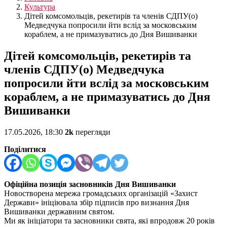
Культура
Дітей комсомольців, рекетирів та членів СДПУ(о)
Медведчука попросили йти вслід за московським
кораблем, а не примазуватись до Дня Вишиванки
Дітей комсомольців, рекетирів та
членів СДПУ(о) Медведчука
попросили йти вслід за московським
кораблем, а не примазуватись до Дня
Вишиванки
17.05.2026, 18:30
2k
перегляди
Поділитися
Офіційна позиція засновників Дня Вишиванки
Новостворена мережа громадських організацій «Захист
Держави» ініціювала збір підписів про визнання Дня
Вишиванки державним святом.
Ми як ініціатори та засновники свята, які впродовж 20 років