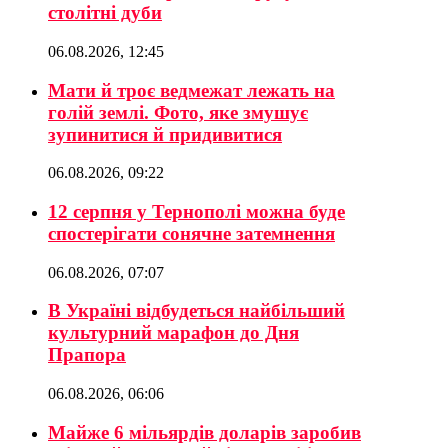
столітні дуби
06.08.2026, 12:45
Мати й троє ведмежат лежать на
голій землі. Фото, яке змушує
зупинитися й придивитися
06.08.2026, 09:22
12 серпня у Тернополі можна буде
спостерігати сонячне затемнення
06.08.2026, 07:07
В Україні відбудеться найбільший
культурний марафон до Дня
Прапора
06.08.2026, 06:06
Майже 6 мільярдів доларів заробив