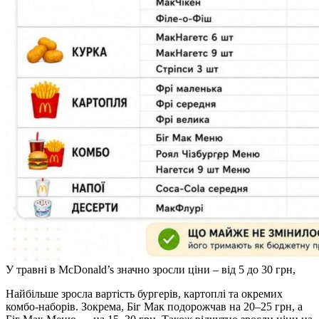
У травні в McDonald’s значно зросли ціни – від 5 до 30 грн,
Найбільше зросла вартість бургерів, картоплі та окремих
комбо-наборів. Зокрема, Біг Мак подорожчав на 20–25 грн, а