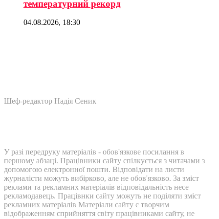
температурний рекорд
04.08.2026, 18:30
Шеф-редактор Надія Сеник
У разі передруку матеріалів - обов'язкове посилання в
першому абзаці. Працівники сайту спілкується з читачами з
допомогою електронної пошти. Відповідати на листи
журналісти можуть вибірково, але не обов'язково. За зміст
реклами та рекламних матеріалів відповідальність несе
рекламодавець. Працівнки сайту можуть не поділяти зміст
рекламних матеріалів Матеріали сайту є творчим
відображенням сприйняття світу працівниками сайту, не