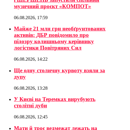
музичний проєкт «КОМПОТ»
06.08.2026, 17:59
Майже 21 млн грн необґрунтованих
активів: ДБР повідомило про
підозру колишньому керівнику
логістики Повітряних Сил
06.08.2026, 14:22
Ще одну столичну курвоту взяли за
дупу
06.08.2026, 13:28
У Києві на Теремках вирубують
столітні дуби
06.08.2026, 12:45
Мати й троє ведмежат лежать на