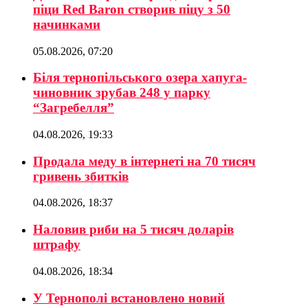
піци Red Baron створив піцу з 50
начинками
05.08.2026, 07:20
Біля тернопільського озера хапуга-
чиновник зрубав 248 у парку
“Загребелля”
04.08.2026, 19:33
Продала меду в інтернеті на 70 тисяч
гривень збитків
04.08.2026, 18:37
Наловив риби на 5 тисяч доларів
штрафу
04.08.2026, 18:34
У Тернополі встановлено новий