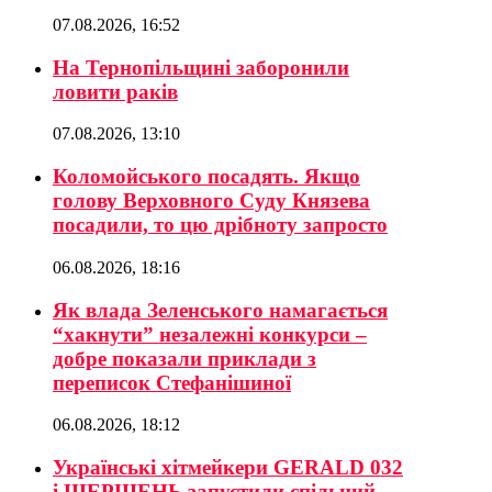
07.08.2026, 16:52
На Тернопільщині заборонили
ловити раків
07.08.2026, 13:10
Коломойського посадять. Якщо
голову Верховного Суду Князева
посадили, то цю дрібноту запросто
06.08.2026, 18:16
Як влада Зеленського намагається
“хакнути” незалежні конкурси –
добре показали приклади з
переписок Стефанішиної
06.08.2026, 18:12
Українські хітмейкери GERALD 032
і ШЕРШЕНЬ запустили спільний