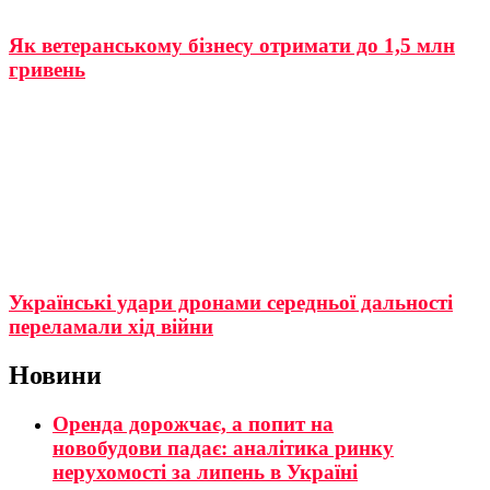
Як ветеранському бізнесу отримати до 1,5 млн
гривень
Українські удари дронами середньої дальності
переламали хід війни
Новини
Оренда дорожчає, а попит на
новобудови падає: аналітика ринку
нерухомості за липень в Україні