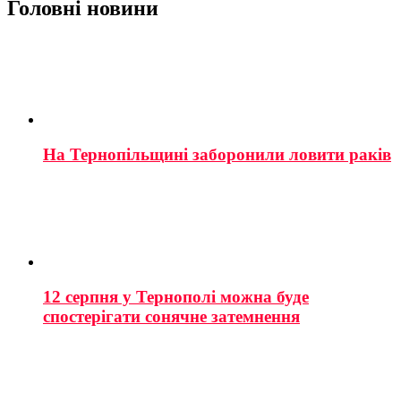
Головні новини
На Тернопільщині заборонили ловити раків
12 серпня у Тернополі можна буде
спостерігати сонячне затемнення