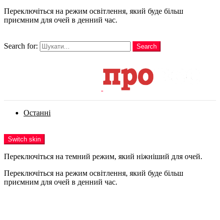
Переключіться на режим освітлення, який буде більш
приємним для очей в денний час.
шукати
Search for:
Search
Login
Останні
Menu
Switch skin
Переключіться на темний режим, який ніжніший для очей.
Переключіться на режим освітлення, який буде більш
приємним для очей в денний час.
Login