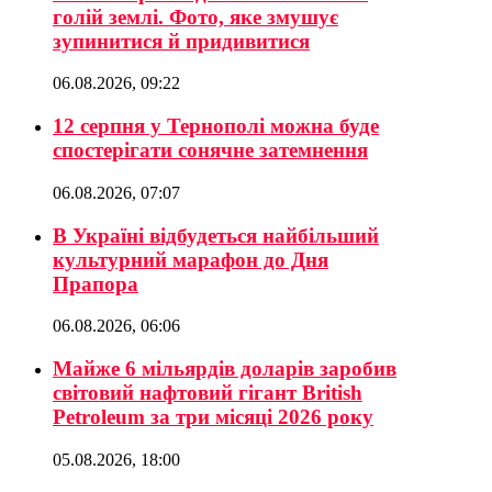
голій землі. Фото, яке змушує
зупинитися й придивитися
06.08.2026, 09:22
12 серпня у Тернополі можна буде
спостерігати сонячне затемнення
06.08.2026, 07:07
В Україні відбудеться найбільший
культурний марафон до Дня
Прапора
06.08.2026, 06:06
Майже 6 мільярдів доларів заробив
світовий нафтовий гігант British
Petroleum за три місяці 2026 року
05.08.2026, 18:00