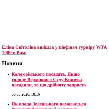
Еліна Світоліна вийшла у півфінал турніру WTA
1000 в Римі
Новини
Коломойського посадять. Якщо
голову Верховного Суду Князева
посадили, то цю дрібноту запросто
06.08.2026, 18:16
Як влада Зеленського намагається