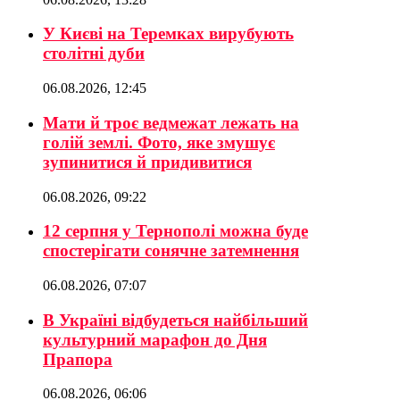
У Києві на Теремках вирубують
столітні дуби
06.08.2026, 12:45
Мати й троє ведмежат лежать на
голій землі. Фото, яке змушує
зупинитися й придивитися
06.08.2026, 09:22
12 серпня у Тернополі можна буде
спостерігати сонячне затемнення
06.08.2026, 07:07
В Україні відбудеться найбільший
культурний марафон до Дня
Прапора
06.08.2026, 06:06