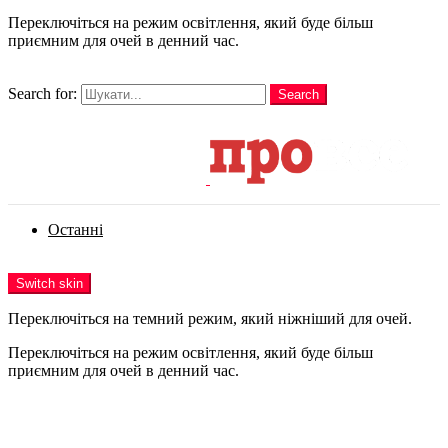
Переключіться на режим освітлення, який буде більш
приємним для очей в денний час.
шукати
Search for:
Search
Login
Останні
Menu
Switch skin
Переключіться на темний режим, який ніжніший для очей.
Переключіться на режим освітлення, який буде більш
приємним для очей в денний час.
Login