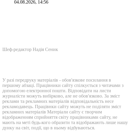
04.08.2026, 14:56
Шеф-редактор Надія Сеник
У разі передруку матеріалів - обов'язкове посилання в
першому абзаці. Працівники сайту спілкується з читачами з
допомогою електронної пошти. Відповідати на листи
журналісти можуть вибірково, але не обов'язково. За зміст
реклами та рекламних матеріалів відповідальність несе
рекламодавець. Працівнки сайту можуть не поділяти зміст
рекламних матеріалів Матеріали сайту є творчим
відображенням сприйняття світу працівниками сайту, не
мають на меті будь-кого образити та відображають лише нашу
дуику на світ, події, що в ньому відбуваються.