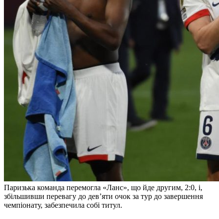
Паризька команда перемогла «Ланс», що йде другим, 2:0, і,
збільшивши перевагу до дев’яти очок за тур до завершення
чемпіонату, забезпечила собі титул.