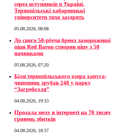
серед вступників в Україні.
Тернопільські хабарницькі
університети тихо заздрять
05.08.2026, 08:08
До свого 50-річчя бренд замороженої
піци Red Baron створив піцу з 50
начинками
05.08.2026, 07:20
Біля тернопільського озера хапуга-
чиновник зрубав 248 у парку
“Загребелля”
04.08.2026, 19:33
Продала меду в інтернеті на 70 тисяч
гривень збитків
04.08.2026, 18:37