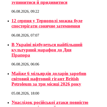
зупинитися й придивитися
06.08.2026, 09:22
12 серпня у Тернополі можна буде
спостерігати сонячне затемнення
06.08.2026, 07:07
В Україні відбудеться найбільший
культурний марафон до Дня
Прапора
06.08.2026, 06:06
Майже 6 мільярдів доларів заробив
світовий нафтовий гігант British
Petroleum за три місяці 2026 року
05.08.2026, 18:00
Унаслідок російської атаки повністю