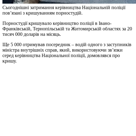
Сьогоднішні затримання керівництва Національній поліції
пов’язані з кришуванням порностудій.
Порностудії кришувало керівництво поліції в Івано-
Франківській, Тернопільській та Житомирській областях за 20
тисяч 000 доларів на місяць.
Ще 5 000 отримував посередник – водій одного з заступників
міністра внутрішніх справ, який, використовуючи зв’язки
серед керівництва Національної поліції, домовлявся про
кришу.