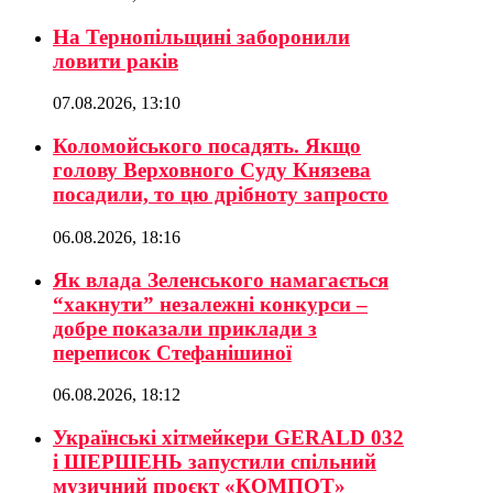
На Тернопільщині заборонили
ловити раків
07.08.2026, 13:10
Коломойського посадять. Якщо
голову Верховного Суду Князева
посадили, то цю дрібноту запросто
06.08.2026, 18:16
Як влада Зеленського намагається
“хакнути” незалежні конкурси –
добре показали приклади з
переписок Стефанішиної
06.08.2026, 18:12
Українські хітмейкери GERALD 032
і ШЕРШЕНЬ запустили спільний
музичний проєкт «КОМПОТ»