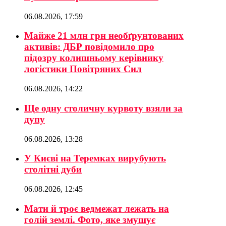
06.08.2026, 17:59
Майже 21 млн грн необґрунтованих
активів: ДБР повідомило про
підозру колишньому керівнику
логістики Повітряних Сил
06.08.2026, 14:22
Ще одну столичну курвоту взяли за
дупу
06.08.2026, 13:28
У Києві на Теремках вирубують
столітні дуби
06.08.2026, 12:45
Мати й троє ведмежат лежать на
голій землі. Фото, яке змушує