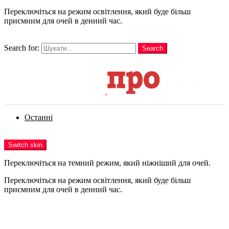
Переключіться на режим освітлення, який буде більш
приємним для очей в денний час.
шукати
Search for:
Search
Login
Останні
Menu
Switch skin
Переключіться на темний режим, який ніжніший для очей.
Переключіться на режим освітлення, який буде більш
приємним для очей в денний час.
Login