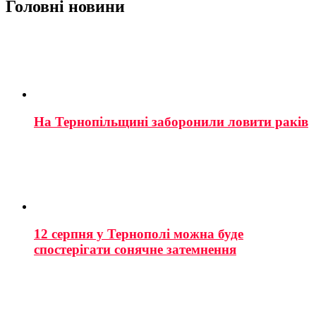
Головні новини
На Тернопільщині заборонили ловити раків
12 серпня у Тернополі можна буде
спостерігати сонячне затемнення