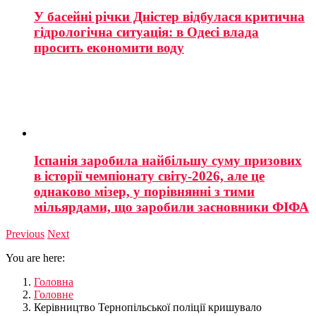
У басейні річки Дністер відбулася критична
гідрологічна ситуація: в Одесі влада
просить економити воду
Іспанія заробила найбільшу суму призових
в історії чемпіонату світу-2026, але це
однаково мізер, у порівнянні з тими
мільярдами, що заробили засновники ФІФА
Previous
Next
You are here:
Головна
Головне
Керівництво Тернопільської поліції кришувало