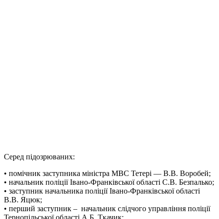
Серед підозрюваних:
• помічник заступника міністра МВС Тетері — В.В. Воробей;
• начальник поліції Івано-Франківської області С.В. Безпалько;
• заступник начальника поліції Івано-Франківської області
В.В. Яцюк;
• перший заступник – начальник слідчого управління поліції
Тернопільської області А.Б. Ткачик;