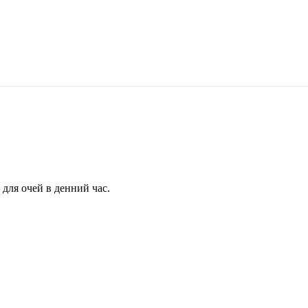
для очей в денний час.