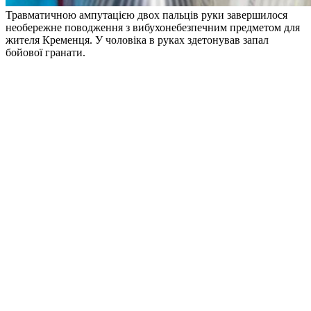
Травматичною ампутацією двох пальців руки завершилося
необережне поводження з вибухонебезпечним предметом для
жителя Кременця. У чоловіка в руках здетонував запал
бойової гранати.