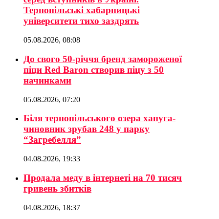
Тернопільські хабарницькі
університети тихо заздрять
05.08.2026, 08:08
До свого 50-річчя бренд замороженої
піци Red Baron створив піцу з 50
начинками
05.08.2026, 07:20
Біля тернопільського озера хапуга-
чиновник зрубав 248 у парку
“Загребелля”
04.08.2026, 19:33
Продала меду в інтернеті на 70 тисяч
гривень збитків
04.08.2026, 18:37