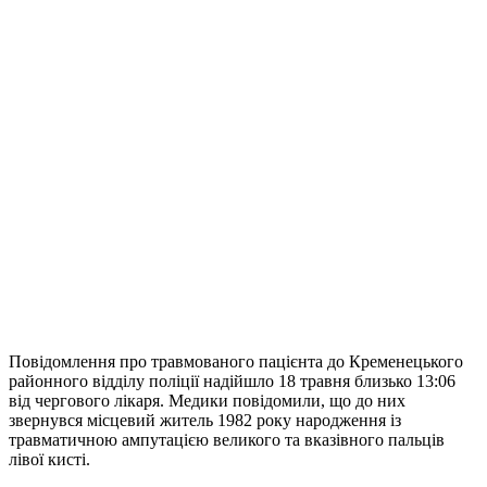
Повідомлення про травмованого пацієнта до Кременецького
районного відділу поліції надійшло 18 травня близько 13:06
від чергового лікаря. Медики повідомили, що до них
звернувся місцевий житель 1982 року народження із
травматичною ампутацією великого та вказівного пальців
лівої кисті.