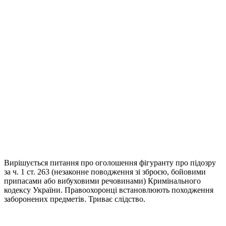
Вирішується питання про оголошення фігуранту про підозру
за ч. 1 ст. 263 (незаконне поводження зі зброєю, бойовими
припасами або вибуховими речовинами) Кримінального
кодексу України. Правоохоронці встановлюють походження
заборонених предметів. Триває слідство.