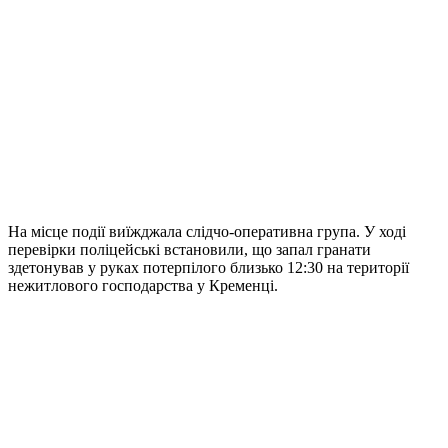
На місце події виїжджала слідчо-оперативна група. У ході
перевірки поліцейські встановили, що запал гранати
здетонував у руках потерпілого близько 12:30 на території
нежитлового господарства у Кременці.