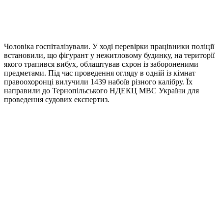
Чоловіка госпіталізували. У ході перевірки працівники поліції
встановили, що фігурант у нежитловому будинку, на території
якого трапився вибух, облаштував схрон із забороненими
предметами. Під час проведення огляду в одній із кімнат
правоохоронці вилучили 1439 набоїв різного калібру. Їх
направили до Тернопільського НДЕКЦ МВС України для
проведення судових експертиз.