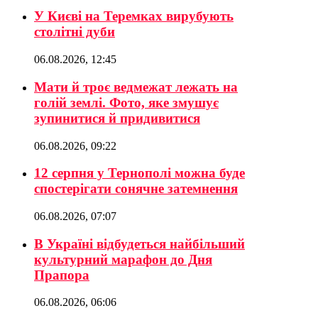
У Києві на Теремках вирубують
столітні дуби
06.08.2026, 12:45
Мати й троє ведмежат лежать на
голій землі. Фото, яке змушує
зупинитися й придивитися
06.08.2026, 09:22
12 серпня у Тернополі можна буде
спостерігати сонячне затемнення
06.08.2026, 07:07
В Україні відбудеться найбільший
культурний марафон до Дня
Прапора
06.08.2026, 06:06