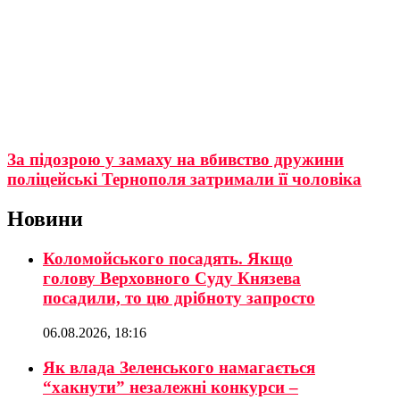
За підозрою у замаху на вбивство дружини
поліцейські Тернополя затримали її чоловіка
Новини
Коломойського посадять. Якщо
голову Верховного Суду Князева
посадили, то цю дрібноту запросто
06.08.2026, 18:16
Як влада Зеленського намагається
“хакнути” незалежні конкурси –