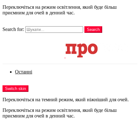
Переключіться на режим освітлення, який буде більш
приємним для очей в денний час.
шукати
Search for:
Search
Login
Останні
Menu
Switch skin
Переключіться на темний режим, який ніжніший для очей.
Переключіться на режим освітлення, який буде більш
приємним для очей в денний час.
Login