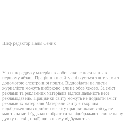
Шеф-редактор Надія Сеник
У разі передруку матеріалів - обов'язкове посилання в
першому абзаці. Працівники сайту спілкується з читачами з
допомогою електронної пошти. Відповідати на листи
журналісти можуть вибірково, але не обов'язково. За зміст
реклами та рекламних матеріалів відповідальність несе
рекламодавець. Працівнки сайту можуть не поділяти зміст
рекламних матеріалів Матеріали сайту є творчим
відображенням сприйняття світу працівниками сайту, не
мають на меті будь-кого образити та відображають лише нашу
дуику на світ, події, що в ньому відбуваються.