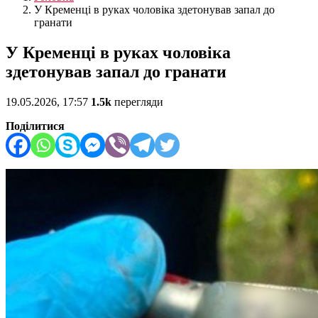
У Кременці в руках чоловіка здетонував запал до
гранати
У Кременці в руках чоловіка
здетонував запал до гранати
19.05.2026, 17:57
1.5k
перегляди
Поділитися