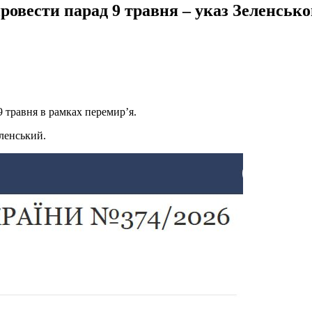
ровести парад 9 травня – указ Зеленсько
9 травня в рамках перемир’я.
ленський.