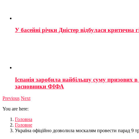
У басейні річки Дністер відбулася критична г
Іспанія заробила найбільшу суму призових в і
засновники ФІФА
Previous
Next
You are here:
Головна
Головне
Україна офіційно дозволила москалям провести парад 9 тр