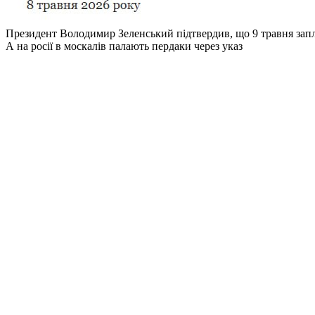
Президент Володимир Зеленський підтвердив, що 9 травня запл
А на росії в москалів палають пердаки через указ