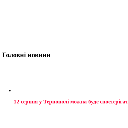
Головні новини
12 серпня у Тернополі можна буде спостеріга