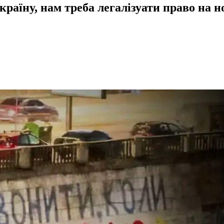
раїну, нам треба легалізуати право на н