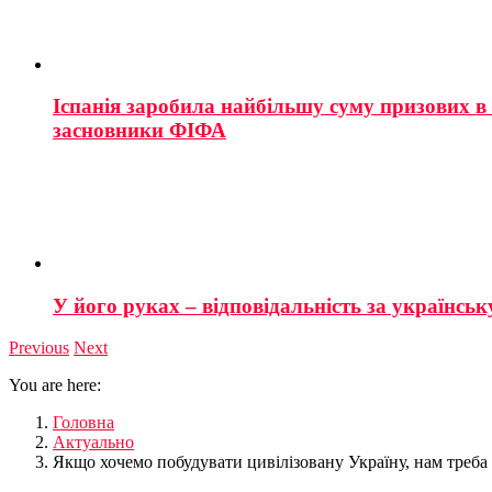
Іспанія заробила найбільшу суму призових в і
засновники ФІФА
У його руках – відповідальність за українську
Previous
Next
You are here:
Головна
Актуально
Якщо хочемо побудувати цивілізовану Україну, нам треба 