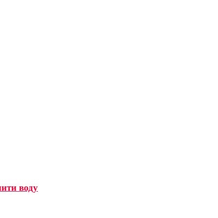
мити воду