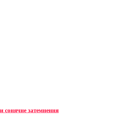
ти сонячне затемнення