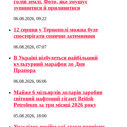
голій землі. Фото, яке змушує
зупинитися й придивитися
06.08.2026, 09:22
12 серпня у Тернополі можна буде
спостерігати сонячне затемнення
06.08.2026, 07:07
В Україні відбудеться найбільший
культурний марафон до Дня
Прапора
06.08.2026, 06:06
Майже 6 мільярдів доларів заробив
світовий нафтовий гігант British
Petroleum за три місяці 2026 року
05.08.2026, 18:00
Унаслідок російської атаки повністю