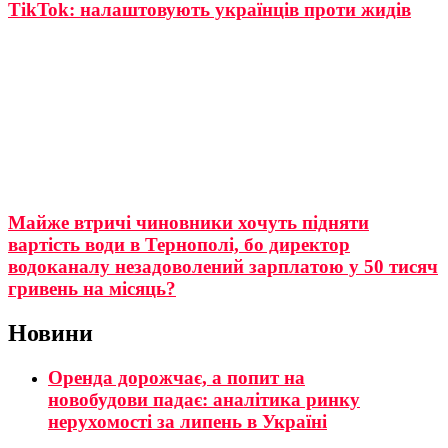
TikTok: налаштовують українців проти жидів
Майже втричі чиновники хочуть підняти
вартість води в Тернополі, бо директор
водоканалу незадоволений зарплатою у 50 тисяч
гривень на місяць?
Новини
Оренда дорожчає, а попит на
новобудови падає: аналітика ринку
нерухомості за липень в Україні