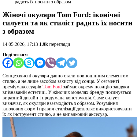
радить їх носити з образом
Жіночі окуляри Tom Ford: іконічні
силуети та як стиліст радить їх носити
з образом
14.05.2026, 17:13
1.9k
перегляди
Поділитися
Сонцезахисні окуляри давно стали повноцінним елементом
стилю, а не лише засобом захисту від сонця. У сегменті
преміумаксесуарів
Tom Ford
займає окрему позицію завдяки
впізнаваній естетиці. У жіночих моделях бренду поєднується
виразний дизайн і продумана конструкція. Саме силует
визначає, як окуляри взаємодіють з образом. Розуміння
ключових форм і правил стилізації дозволяє використовувати
їх як інструмент стилю, а не випадковий аксесуар.