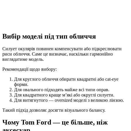
Вибір моделі під тип обличчя
Силует окулярів повинен компенсувати або підкреслювати
риси обличчя. Саме це визначає, наскільки гармонійно
виглядатиме модель.
Рекомендації щодо вибору:
Для круглого обличчя обирати квадратні або cat-eye
форми.
Для овального підходять майже всі типи оправ.
Для квадратного краще м’які або округлі силуети.
Для витягнутого — oversized моделі з великою лінзою.
Такий підхід дозволяє досягти візуального балансу.
Чому Tom Ford — це більше, ніж
аксесуар