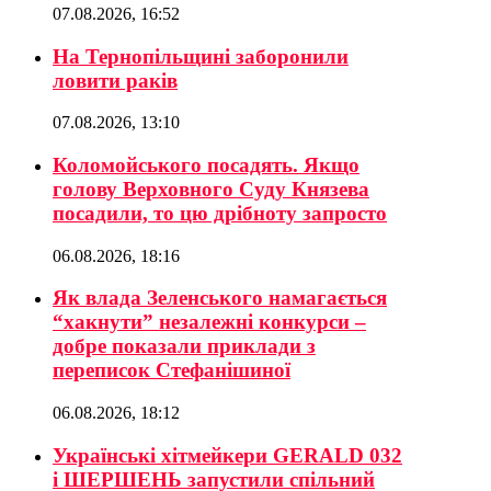
07.08.2026, 16:52
На Тернопільщині заборонили
ловити раків
07.08.2026, 13:10
Коломойського посадять. Якщо
голову Верховного Суду Князева
посадили, то цю дрібноту запросто
06.08.2026, 18:16
Як влада Зеленського намагається
“хакнути” незалежні конкурси –
добре показали приклади з
переписок Стефанішиної
06.08.2026, 18:12
Українські хітмейкери GERALD 032
і ШЕРШЕНЬ запустили спільний