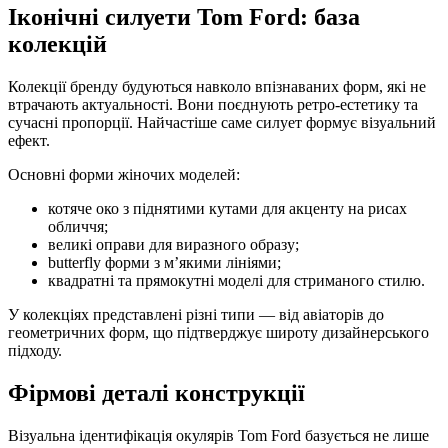
Іконічні силуети Tom Ford: база
колекцій
Колекції бренду будуються навколо впізнаваних форм, які не
втрачають актуальності. Вони поєднують ретро-естетику та
сучасні пропорції. Найчастіше саме силует формує візуальний
ефект.
Основні форми жіночих моделей:
котяче око з піднятими кутами для акценту на рисах
обличчя;
великі оправи для виразного образу;
butterfly форми з м’якими лініями;
квадратні та прямокутні моделі для стриманого стилю.
У колекціях представлені різні типи — від авіаторів до
геометричних форм, що підтверджує широту дизайнерського
підходу.
Фірмові деталі конструкції
Візуальна ідентифікація окулярів Tom Ford базується не лише