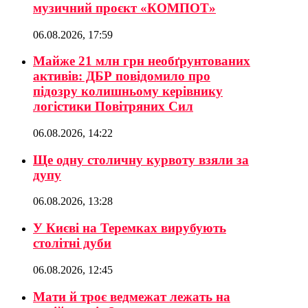
музичний проєкт «КОМПОТ»
06.08.2026, 17:59
Майже 21 млн грн необґрунтованих
активів: ДБР повідомило про
підозру колишньому керівнику
логістики Повітряних Сил
06.08.2026, 14:22
Ще одну столичну курвоту взяли за
дупу
06.08.2026, 13:28
У Києві на Теремках вирубують
столітні дуби
06.08.2026, 12:45
Мати й троє ведмежат лежать на