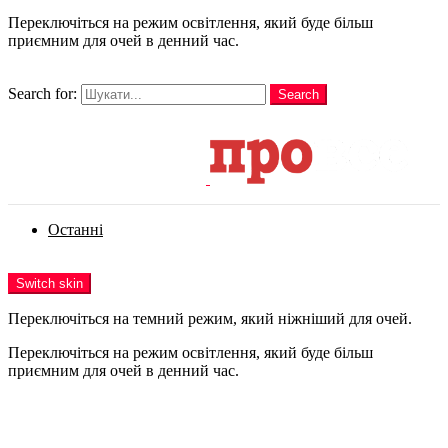
Переключіться на режим освітлення, який буде більш
приємним для очей в денний час.
шукати
Search for:
Search
Login
Останні
Menu
Switch skin
Переключіться на темний режим, який ніжніший для очей.
Переключіться на режим освітлення, який буде більш
приємним для очей в денний час.
Login