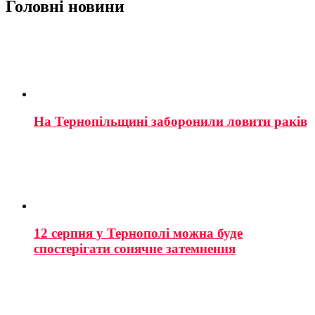
Головні новини
На Тернопільщині заборонили ловити раків
12 серпня у Тернополі можна буде
спостерігати сонячне затемнення