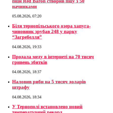
піци Red Baron створив піцу з 50
начинками
05.08.2026, 07:20
Біля тернопільського озера хапуга-
чиновник зрубав 248 у парку
“Загребелля”
04.08.2026, 19:33
Продала меду в інтернеті на 70 тисяч
гривень збитків
04.08.2026, 18:37
Наловив риби на 5 тисяч доларів
штрафу
04.08.2026, 18:34
У Тернополі встановлено новий
температурний рекорд