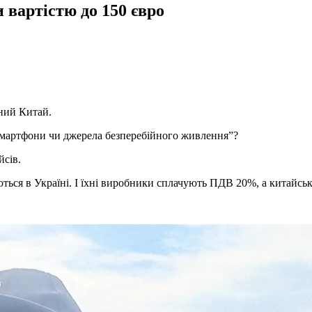
 вартістю до 150 євро
чний Китай.
 смартфони чи джерела безперебійного живлення”?
йсів.
яються в Україні. І їхні виробники сплачують ПДВ 20%, а китайс