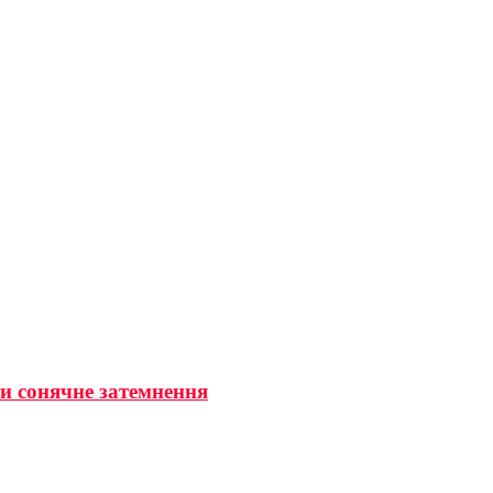
ти сонячне затемнення