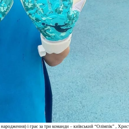
народження) і грає за три команди – київський “Олімпік” , Хри