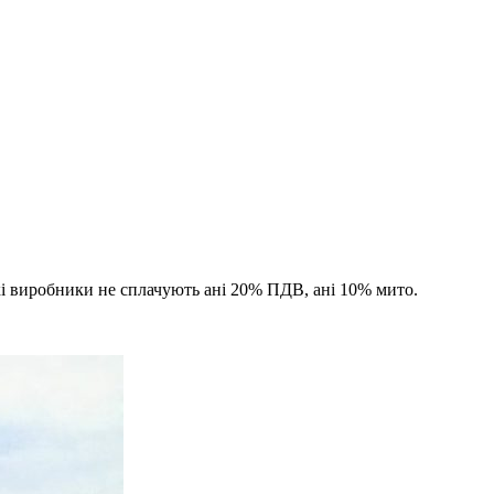
ькі виробники не сплачують ані 20% ПДВ, ані 10% мито.