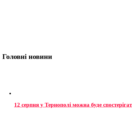
Головні новини
12 серпня у Тернополі можна буде спостеріга