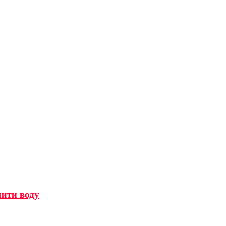
мити воду