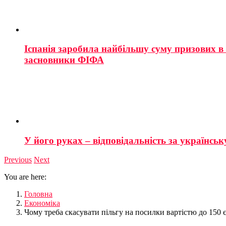
Іспанія заробила найбільшу суму призових в і
засновники ФІФА
У його руках – відповідальність за українську
Previous
Next
You are here:
Головна
Економіка
Чому треба скасувати пільгу на посилки вартістю до 150 