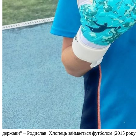
держави” – Родислав. Хлопець займається футболом (2015 року 