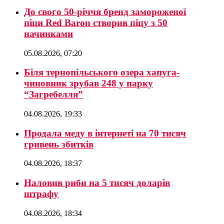
До свого 50-річчя бренд замороженої
піци Red Baron створив піцу з 50
начинками
05.08.2026, 07:20
Біля тернопільського озера хапуга-
чиновник зрубав 248 у парку
“Загребелля”
04.08.2026, 19:33
Продала меду в інтернеті на 70 тисяч
гривень збитків
04.08.2026, 18:37
Наловив риби на 5 тисяч доларів
штрафу
04.08.2026, 18:34