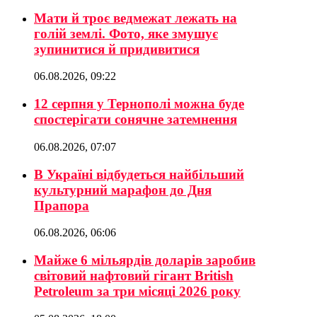
Мати й троє ведмежат лежать на
голій землі. Фото, яке змушує
зупинитися й придивитися
06.08.2026, 09:22
12 серпня у Тернополі можна буде
спостерігати сонячне затемнення
06.08.2026, 07:07
В Україні відбудеться найбільший
культурний марафон до Дня
Прапора
06.08.2026, 06:06
Майже 6 мільярдів доларів заробив
світовий нафтовий гігант British
Petroleum за три місяці 2026 року