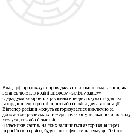
Влада рф продовжує впроваджувати драконівські закони, які
встановлюють в країні цифрову «залізну завісу».
▫️держдума заборонила росіянам використовувати будь-які
закордонні електронні пошти або сервіси для авторизації.
Відтепер росіяни можуть авторизуватися виключно за
допомогою російських номерів телефону, державного порталу
«госуслуги» або біометрії.
▫️Власників сайтів, на яких залишиться авторизація через
неросійські сервіси, будуть штрафувати на суму до 700 тис.