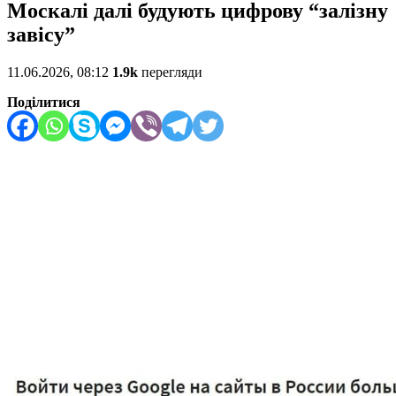
Москалі далі будують цифрову “залізну
завісу”
11.06.2026, 08:12
1.9k
перегляди
Поділитися