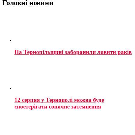
Головні новини
На Тернопільщині заборонили ловити раків
12 серпня у Тернополі можна буде
спостерігати сонячне затемнення