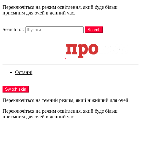
Переключіться на режим освітлення, який буде більш
приємним для очей в денний час.
шукати
Search for:
Search
Login
Останні
Menu
Switch skin
Переключіться на темний режим, який ніжніший для очей.
Переключіться на режим освітлення, який буде більш
приємним для очей в денний час.
Login