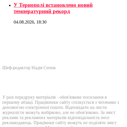
У Тернополі встановлено новий
температурний рекорд
04.08.2026, 18:30
Шеф-редактор Надія Сеник
У разі передруку матеріалів - обов'язкове посилання в
першому абзаці. Працівники сайту спілкується з читачами з
допомогою електронної пошти. Відповідати на листи
журналісти можуть вибірково, але не обов'язково. За зміст
реклами та рекламних матеріалів відповідальність несе
рекламодавець. Працівнки сайту можуть не поділяти зміст