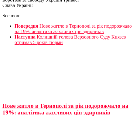
Слава Україні!
See more
Попередня
Нове житло в Тернополі за рік подорожчало
на 19%: аналітика жахливих цін здирників
Наступна
Колишній голова Верховного Суду Князєв
отримав 5 років тюрми
Нове житло в Тернополі за рік подорожчало на
19%: аналітика жахливих цін здирників