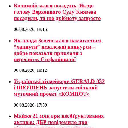
Коломойського посадять. Якщо
голову Верховного Суду Князева
посадили, то цю дрібноту запросто
06.08.2026, 18:16
Як влада Зеленського намагається
“хакнути” незалежні конкурси –
добре показали приклади з
переписок Стефанішиної
06.08.2026, 18:12
Українські хітмейкери GERALD 032
і ШЕРШЕНЬ запустили спільний
музичний проєкт «КОМПОТ»
06.08.2026, 17:59
Майже 21 млн грн необґрунтованих
активів: ДБР повідомило про