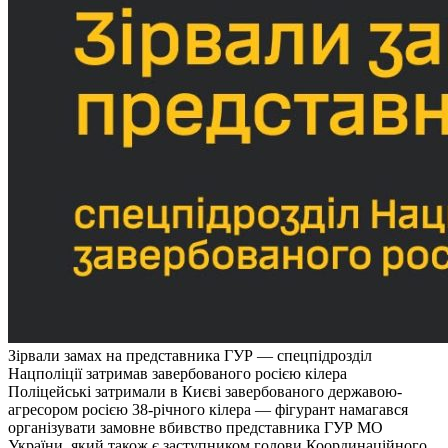
Зірвали замах на представника ГУР ― спецпідрозділ
Нацполіції затримав завербованого росією кілера
Поліцейські затримали в Києві завербованого державою-
агресором росією 38-річного кілера ― фігурант намагався
організувати замовне вбивство представника ГУР МО
України, який також є заступником голови Координаційного