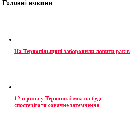
Головні новини
На Тернопільщині заборонили ловити раків
12 серпня у Тернополі можна буде
спостерігати сонячне затемнення