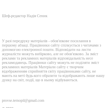
Шеф-редактор Надія Сеник
У разі передруку матеріалів - обов'язкове посилання в
першому абзаці. Працівники сайту спілкується з читачами з
допомогою електронної пошти. Відповідати на листи
журналісти можуть вибірково, але не обов'язково. За зміст
реклами та рекламних матеріалів відповідальність несе
рекламодавець. Працівнки сайту можуть не поділяти зміст
рекламних матеріалів Матеріали сайту є творчим
відображенням сприйняття світу працівниками сайту, не
мають на меті будь-кого образити та відображають лише нашу
дуику на світ, події, що в ньому відбуваються.
Контакти:
provse.ternopil@gmail.com