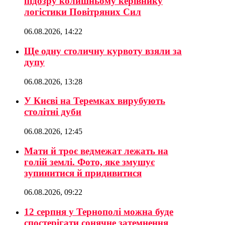
підозру колишньому керівнику
логістики Повітряних Сил
06.08.2026, 14:22
Ще одну столичну курвоту взяли за
дупу
06.08.2026, 13:28
У Києві на Теремках вирубують
столітні дуби
06.08.2026, 12:45
Мати й троє ведмежат лежать на
голій землі. Фото, яке змушує
зупинитися й придивитися
06.08.2026, 09:22
12 серпня у Тернополі можна буде
спостерігати сонячне затемнення