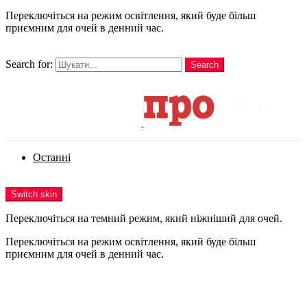
Переключіться на режим освітлення, який буде більш
приємним для очей в денний час.
шукати
Search for:
Search
Login
Останні
Menu
Switch skin
Переключіться на темний режим, який ніжніший для очей.
Переключіться на режим освітлення, який буде більш
приємним для очей в денний час.
Login