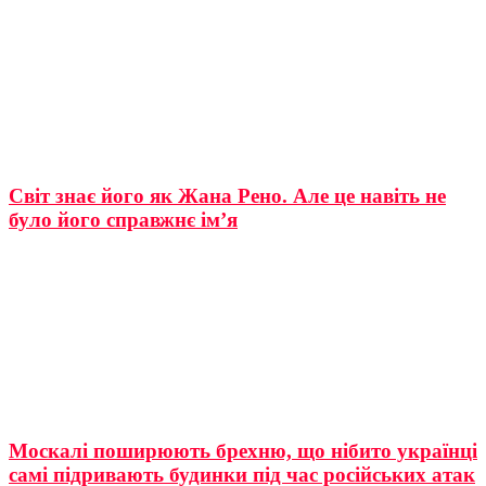
Світ знає його як Жана Рено. Але це навіть не
було його справжнє ім’я
Москалі поширюють брехню, що нібито українці
самі підривають будинки під час російських атак