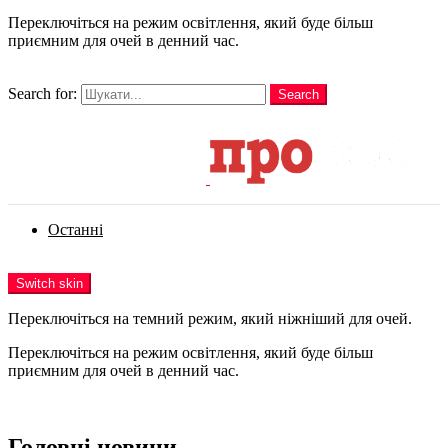
Переключіться на режим освітлення, який буде більш
приємним для очей в денний час.
шукати
Search for:
Search
Login
Останні
Menu
Switch skin
Переключіться на темний режим, який ніжніший для очей.
Переключіться на режим освітлення, який буде більш
приємним для очей в денний час.
Login
Головні новини