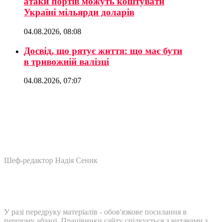
атаки портів можуть коштувати
Україні мільярди доларів
04.08.2026, 08:08
Досвід, що рятує життя: що має бути
в тривожній валізці
04.08.2026, 07:07
Шеф-редактор Надія Сеник
У разі передруку матеріалів - обов'язкове посилання в
першому абзаці. Працівники сайту спілкується з читачами з