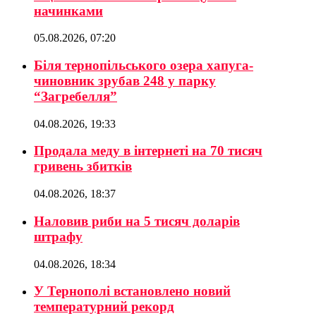
начинками
05.08.2026, 07:20
Біля тернопільського озера хапуга-
чиновник зрубав 248 у парку
“Загребелля”
04.08.2026, 19:33
Продала меду в інтернеті на 70 тисяч
гривень збитків
04.08.2026, 18:37
Наловив риби на 5 тисяч доларів
штрафу
04.08.2026, 18:34
У Тернополі встановлено новий
температурний рекорд