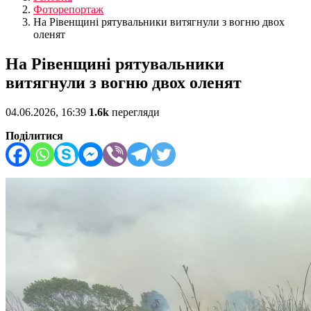
Фоторепортаж
На Рівенщині рятувальники витягнули з вогню двох
оленят
На Рівенщині рятувальники
витягнули з вогню двох оленят
04.06.2026, 16:39
1.6k
перегляди
Поділитися