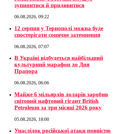
зупинитися й придивитися
06.08.2026, 09:22
12 серпня у Тернополі можна буде
спостерігати сонячне затемнення
06.08.2026, 07:07
В Україні відбудеться найбільший
культурний марафон до Дня
Прапора
06.08.2026, 06:06
Майже 6 мільярдів доларів заробив
світовий нафтовий гігант British
Petroleum за три місяці 2026 року
05.08.2026, 18:00
Унаслідок російської атаки повністю