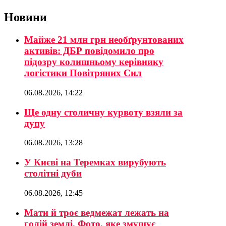
Новини
Майже 21 млн грн необґрунтованих
активів: ДБР повідомило про
підозру колишньому керівнику
логістики Повітряних Сил
06.08.2026, 14:22
Ще одну столичну курвоту взяли за
дупу
06.08.2026, 13:28
У Києві на Теремках вирубують
столітні дуби
06.08.2026, 12:45
Мати й троє ведмежат лежать на
голій землі. Фото, яке змушує