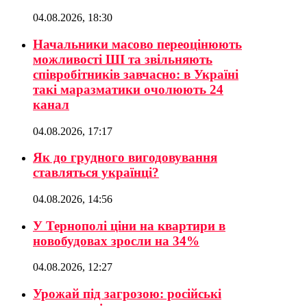
04.08.2026, 18:30
Начальники масово переоцінюють
можливості ШІ та звільняють
співробітників завчасно: в Україні
такі маразматики очолюють 24
канал
04.08.2026, 17:17
Як до грудного вигодовування
ставляться українці?
04.08.2026, 14:56
У Тернополі ціни на квартири в
новобудовах зросли на 34%
04.08.2026, 12:27
Урожай під загрозою: російські