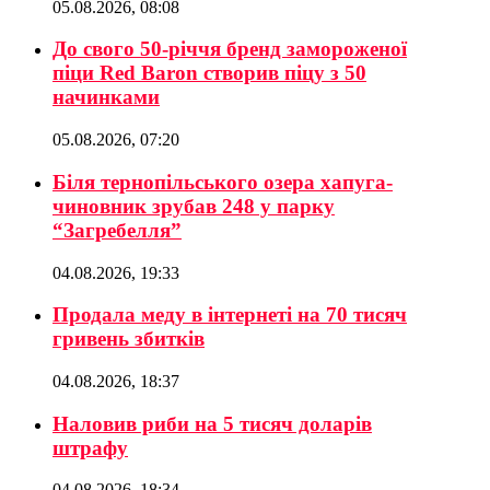
05.08.2026, 08:08
До свого 50-річчя бренд замороженої
піци Red Baron створив піцу з 50
начинками
05.08.2026, 07:20
Біля тернопільського озера хапуга-
чиновник зрубав 248 у парку
“Загребелля”
04.08.2026, 19:33
Продала меду в інтернеті на 70 тисяч
гривень збитків
04.08.2026, 18:37
Наловив риби на 5 тисяч доларів
штрафу
04.08.2026, 18:34