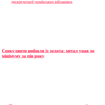
дискредитації українських військових
Спекулянти вийшли із золота: метал упав до
мінімуму за пів року