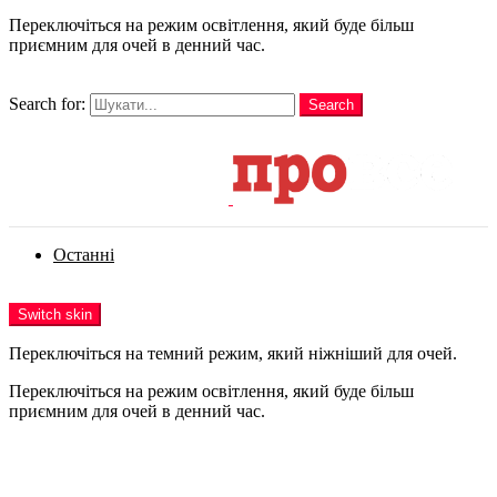
Переключіться на режим освітлення, який буде більш
приємним для очей в денний час.
шукати
Search for:
Search
Login
Останні
Menu
Switch skin
Переключіться на темний режим, який ніжніший для очей.
Переключіться на режим освітлення, який буде більш
приємним для очей в денний час.
Login