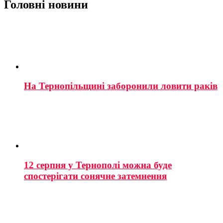
Головні новини
На Тернопільщині заборонили ловити раків
12 серпня у Тернополі можна буде
спостерігати сонячне затемнення