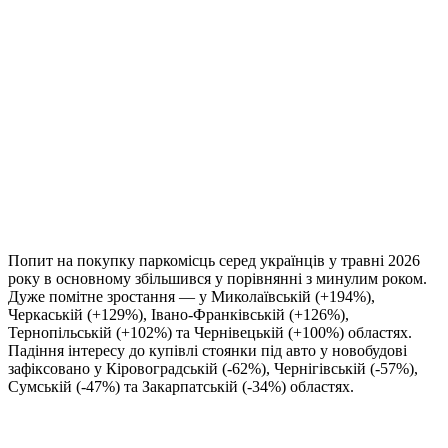
Попит на покупку паркомісць серед українців у травні 2026
року в основному збільшився у порівнянні з минулим роком.
Дуже помітне зростання — у Миколаївській (+194%),
Черкаській (+129%), Івано-Франківській (+126%),
Тернопільській (+102%) та Чернівецькій (+100%) областях.
Падіння інтересу до купівлі стоянки під авто у новобудові
зафіксовано у Кіровоградській (-62%), Чернігівській (-57%),
Сумській (-47%) та Закарпатській (-34%) областях.