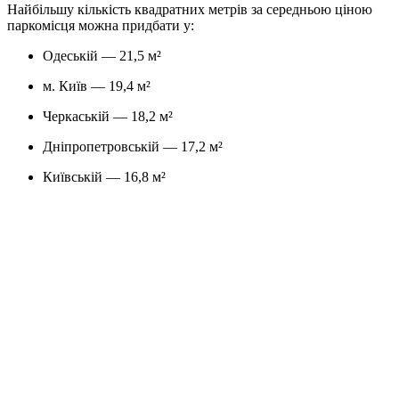
Найбільшу кількість квадратних метрів за середньою ціною
паркомісця можна придбати у:
Одеській — 21,5 м²
м. Київ — 19,4 м²
Черкаській — 18,2 м²
Дніпропетровській — 17,2 м²
Київській — 16,8 м²