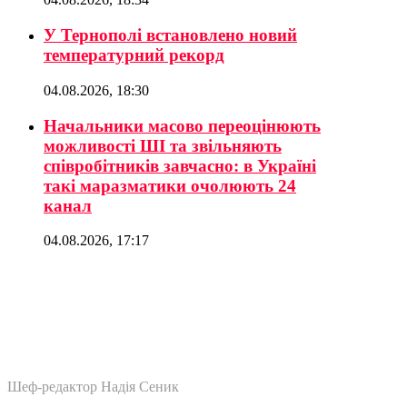
У Тернополі встановлено новий
температурний рекорд
04.08.2026, 18:30
Начальники масово переоцінюють
можливості ШІ та звільняють
співробітників завчасно: в Україні
такі маразматики очолюють 24
канал
04.08.2026, 17:17
Шеф-редактор Надія Сеник