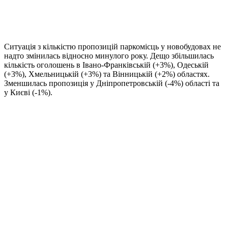
Ситуація з кількістю пропозицій паркомісць у новобудовах не
надто змінилась відносно минулого року. Дещо збільшилась
кількість оголошень в Івано-Франківській (+3%), Одеській
(+3%), Хмельницькій (+3%) та Вінницькій (+2%) областях.
Зменшилась пропозиція у Дніпропетровській (-4%) області та
у Києві (-1%).