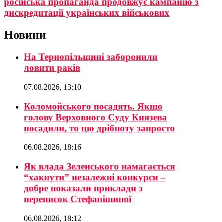
російська пропаганда продовжує кампанію з
дискредитації українських військових
Новини
На Тернопільщині заборонили
ловити раків
07.08.2026, 13:10
Коломойського посадять. Якщо
голову Верховного Суду Князева
посадили, то цю дрібноту запросто
06.08.2026, 18:16
Як влада Зеленського намагається
“хакнути” незалежні конкурси –
добре показали приклади з
переписок Стефанішиної
06.08.2026, 18:12