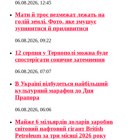
06.08.2026, 12:45
Мати й троє ведмежат лежать на
голій землі. Фото, яке змушує
зупинитися й придивитися
06.08.2026, 09:22
12 серпня у Тернополі можна буде
спостерігати сонячне затемнення
06.08.2026, 07:07
В Україні відбудеться найбільший
культурний марафон до Дня
Прапора
06.08.2026, 06:06
Майже 6 мільярдів доларів заробив
світовий нафтовий гігант British
Petroleum за три місяці 2026 року