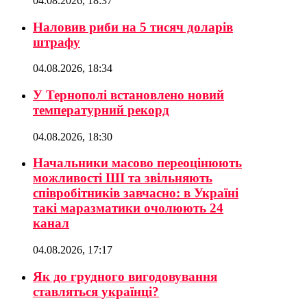
04.08.2026, 18:37
Наловив риби на 5 тисяч доларів
штрафу
04.08.2026, 18:34
У Тернополі встановлено новий
температурний рекорд
04.08.2026, 18:30
Начальники масово переоцінюють
можливості ШІ та звільняють
співробітників завчасно: в Україні
такі маразматики очолюють 24
канал
04.08.2026, 17:17
Як до грудного вигодовування
ставляться українці?