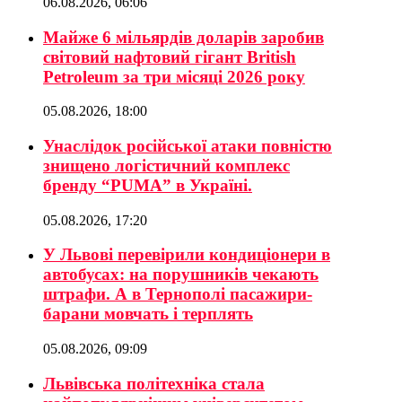
06.08.2026, 06:06
Майже 6 мільярдів доларів заробив
світовий нафтовий гігант British
Petroleum за три місяці 2026 року
05.08.2026, 18:00
Унаслідок російської атаки повністю
знищено логістичний комплекс
бренду “PUMA” в Україні.
05.08.2026, 17:20
У Львові перевірили кондиціонери в
автобусах: на порушників чекають
штрафи. А в Тернополі пасажири-
барани мовчать і терплять
05.08.2026, 09:09
Львівська політехніка стала