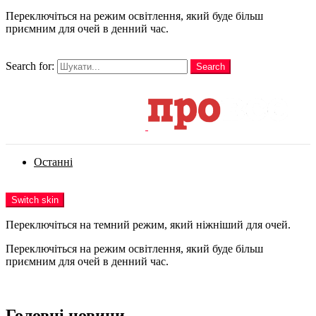
Переключіться на режим освітлення, який буде більш
приємним для очей в денний час.
шукати
Search for:
Search
Login
Останні
Menu
Switch skin
Переключіться на темний режим, який ніжніший для очей.
Переключіться на режим освітлення, який буде більш
приємним для очей в денний час.
Login
Головні новини