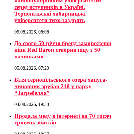
найпопулярнішим університетом
серед вступників в Україні.
Тернопільські хабарницькі
університети тихо заздрять
05.08.2026, 08:08
До свого 50-річчя бренд замороженої
піци Red Baron створив піцу з 50
начинками
05.08.2026, 07:20
Біля тернопільського озера хапуга-
чиновник зрубав 248 у парку
“Загребелля”
04.08.2026, 19:33
Продала меду в інтернеті на 70 тисяч
гривень збитків