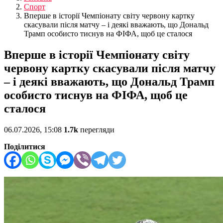
Спорт
Вперше в історії Чемпіонату світу червону картку
скасували після матчу – і деякі вважають, що Дональд
Трамп особисто тиснув на ФІФА, щоб це сталося
Вперше в історії Чемпіонату світу
червону картку скасували після матчу
– і деякі вважають, що Дональд Трамп
особисто тиснув на ФІФА, щоб це
сталося
06.07.2026, 15:08
1.7k
перегляди
Поділитися