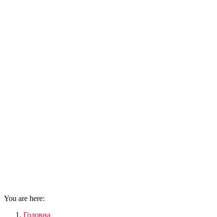
You are here:
Головна