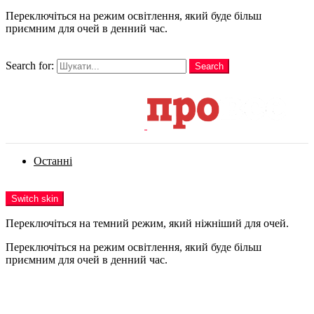
Переключіться на режим освітлення, який буде більш
приємним для очей в денний час.
шукати
Search for:
Search
Login
Останні
Menu
Switch skin
Переключіться на темний режим, який ніжніший для очей.
Переключіться на режим освітлення, який буде більш
приємним для очей в денний час.
Login