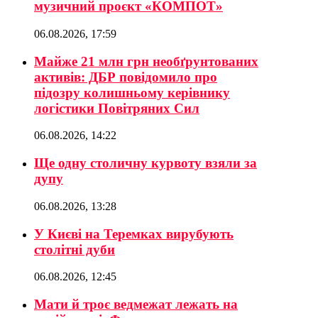
музичний проєкт «КОМПОТ»
06.08.2026, 17:59
Майже 21 млн грн необґрунтованих
активів: ДБР повідомило про
підозру колишньому керівнику
логістики Повітряних Сил
06.08.2026, 14:22
Ще одну столичну курвоту взяли за
дупу
06.08.2026, 13:28
У Києві на Теремках вирубують
столітні дуби
06.08.2026, 12:45
Мати й троє ведмежат лежать на