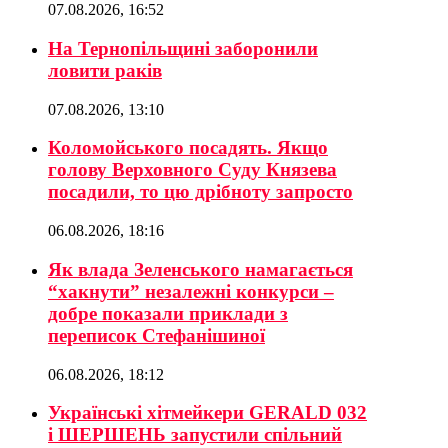
07.08.2026, 16:52
На Тернопільщині заборонили
ловити раків
07.08.2026, 13:10
Коломойського посадять. Якщо
голову Верховного Суду Князева
посадили, то цю дрібноту запросто
06.08.2026, 18:16
Як влада Зеленського намагається
“хакнути” незалежні конкурси –
добре показали приклади з
переписок Стефанішиної
06.08.2026, 18:12
Українські хітмейкери GERALD 032
і ШЕРШЕНЬ запустили спільний