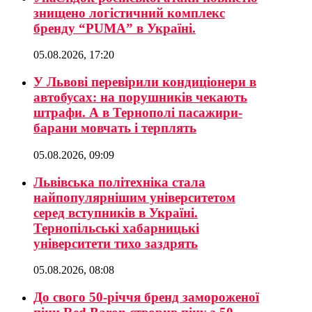
знищено логістичний комплекс
бренду “PUMA” в Україні.
05.08.2026, 17:20
У Львові перевірили кондиціонери в
автобусах: на порушників чекають
штрафи. А в Тернополі пасажири-
барани мовчать і терплять
05.08.2026, 09:09
Львівська політехніка стала
найпопулярнішим університетом
серед вступників в Україні.
Тернопільські хабарницькі
університети тихо заздрять
05.08.2026, 08:08
До свого 50-річчя бренд замороженої