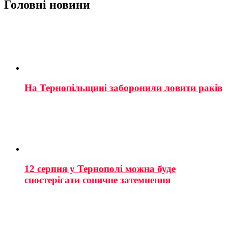
Головні новини
На Тернопільщині заборонили ловити раків
12 серпня у Тернополі можна буде
спостерігати сонячне затемнення