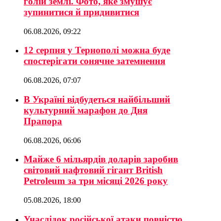
голій землі. Фото, яке змушує
зупинитися й придивитися
06.08.2026, 09:22
12 серпня у Тернополі можна буде
спостерігати сонячне затемнення
06.08.2026, 07:07
В Україні відбудеться найбільший
культурний марафон до Дня
Прапора
06.08.2026, 06:06
Майже 6 мільярдів доларів заробив
світовий нафтовий гігант British
Petroleum за три місяці 2026 року
05.08.2026, 18:00
Унаслідок російської атаки повністю