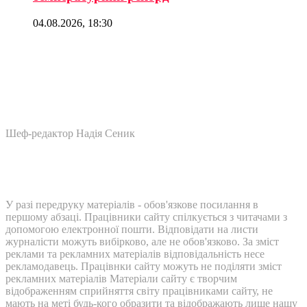
04.08.2026, 18:30
Шеф-редактор Надія Сеник
У разі передруку матеріалів - обов'язкове посилання в
першому абзаці. Працівники сайту спілкується з читачами з
допомогою електронної пошти. Відповідати на листи
журналісти можуть вибірково, але не обов'язково. За зміст
реклами та рекламних матеріалів відповідальність несе
рекламодавець. Працівнки сайту можуть не поділяти зміст
рекламних матеріалів Матеріали сайту є творчим
відображенням сприйняття світу працівниками сайту, не
мають на меті будь-кого образити та відображають лише нашу