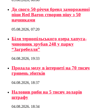
До свого 50-річчя бренд замороженої
піци Red Baron створив піцу з 50
начинками
05.08.2026, 07:20
Біля тернопільського озера хапуга-
чиновник зрубав 248 у парку
“Загребелля”
04.08.2026, 19:33
Продала меду в інтернеті на 70 тисяч
гривень збитків
04.08.2026, 18:37
Наловив риби на 5 тисяч доларів
штрафу
04.08.2026, 18:34