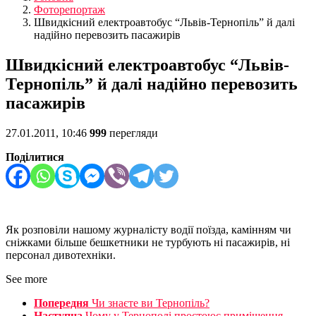
Фоторепортаж
Швидкісний електроавтобус “Львів-Тернопіль” й далі
надійно перевозить пасажирів
Швидкісний електроавтобус “Львів-
Тернопіль” й далі надійно перевозить
пасажирів
27.01.2011, 10:46
999
перегляди
Поділитися
Як розповіли нашому журналісту водії поїзда, камінням чи
сніжками більше бешкетники не турбують ні пасажирів, ні
персонал дивотехніки.
See more
Попередня
Чи знаєте ви Тернопіль?
Наступна
Чому у Тернополі простоює приміщення