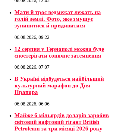
06.08.2026, 12:45
Мати й троє ведмежат лежать на
голій землі. Фото, яке змушує
зупинитися й придивитися
06.08.2026, 09:22
12 серпня у Тернополі можна буде
спостерігати сонячне затемнення
06.08.2026, 07:07
В Україні відбудеться найбільший
культурний марафон до Дня
Прапора
06.08.2026, 06:06
Майже 6 мільярдів доларів заробив
світовий нафтовий гігант British
Petroleum за три місяці 2026 року