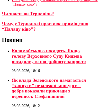
“Палацу кіно”?
Чи знаєте ви Тернопіль?
Чому у Тернополі простоює приміщення
“Палацу кіно”?
Новини
Коломойського посадять. Якщо
голову Верховного Суду Князева
посадили, то цю дрібноту запросто
06.08.2026, 18:16
Як влада Зеленського намагається
“хакнути” незалежні конкурси –
добре показали приклади з
переписок Стефанішиної
06.08.2026, 18:12