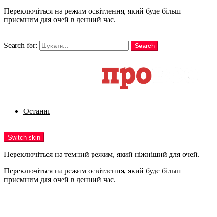
Переключіться на режим освітлення, який буде більш
приємним для очей в денний час.
шукати
Search for:
Search
Login
Останні
Menu
Switch skin
Переключіться на темний режим, який ніжніший для очей.
Переключіться на режим освітлення, який буде більш
приємним для очей в денний час.
Login