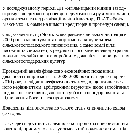
У досліджуваному періоді ДП «Ягільницький кінний завод»
отримувало доходи від оренди нерухомого та рухомого майна,
оренди землі та від реалізації майна інвестору ПрАТ «Райз-
Максимко» в обмін на вимоги кредиторів в процедурі санації.
Слід зазначити, що Чортківська районна держадміністрація в
2009 році з користування підприємства вилучила землі
сільськогосподарського призначення, а саме: землі ріллі,
пасовищ та сіножатей, в результаті чого кінний завод втратив
можливість здійснювати виробничу діяльність з вирощування
сільськогосподарських культур.
Проведений аналіз фінансово-економічних показників
діяльності підприємства за 2008-2009 роки та перше півріччя
2010 року засвідчив неефективність заходів, що вживались
його керівництвом, арбітражним керуючим щодо запобігання
подальшої збиткової діяльності суб’єкта господарювання та
відновлення його платоспроможності.
Доведення підприємства до такого стану спричинено рядом
факторів.
Так, через відсутність належного контролю за використанням
коштів підприємство сплачує земельний податок за землі під