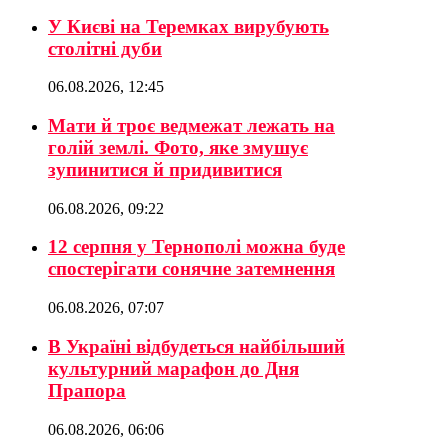
У Києві на Теремках вирубують
столітні дуби
06.08.2026, 12:45
Мати й троє ведмежат лежать на
голій землі. Фото, яке змушує
зупинитися й придивитися
06.08.2026, 09:22
12 серпня у Тернополі можна буде
спостерігати сонячне затемнення
06.08.2026, 07:07
В Україні відбудеться найбільший
культурний марафон до Дня
Прапора
06.08.2026, 06:06