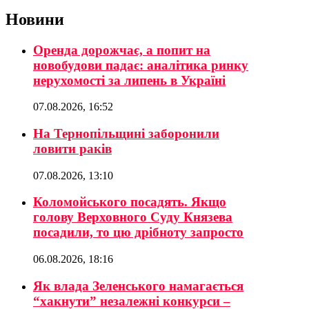
Новини
Оренда дорожчає, а попит на
новобудови падає: аналітика ринку
нерухомості за липень в Україні
07.08.2026, 16:52
На Тернопільщині заборонили
ловити раків
07.08.2026, 13:10
Коломойського посадять. Якщо
голову Верховного Суду Князева
посадили, то цю дрібноту запросто
06.08.2026, 18:16
Як влада Зеленського намагається
“хакнути” незалежні конкурси –