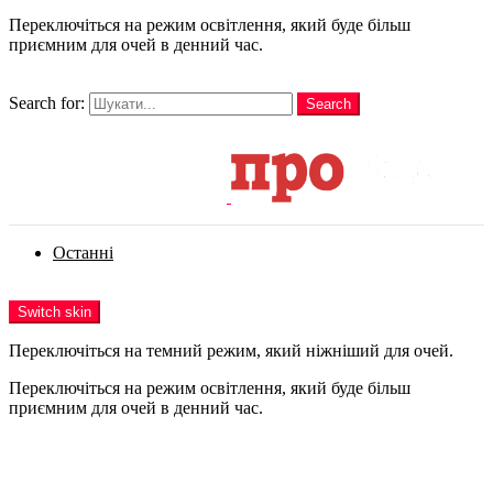
Переключіться на режим освітлення, який буде більш
приємним для очей в денний час.
шукати
Search for:
Search
Login
Останні
Menu
Switch skin
Переключіться на темний режим, який ніжніший для очей.
Переключіться на режим освітлення, який буде більш
приємним для очей в денний час.
Login