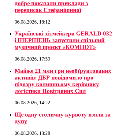
добре показали приклади з
переписок Стефанішиної
06.08.2026, 18:12
Українські хітмейкери GERALD 032
і ШЕРШЕНЬ запустили спільний
музичний проєкт «КОМПОТ»
06.08.2026, 17:59
Майже 21 млн грн необґрунтованих
активів: ДБР повідомило про
підозру колишньому керівнику
логістики Повітряних Сил
06.08.2026, 14:22
Ще одну столичну курвоту взяли за
дупу
06.08.2026, 13:28