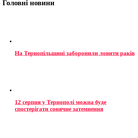
Головні новини
На Тернопільщині заборонили ловити раків
12 серпня у Тернополі можна буде
спостерігати сонячне затемнення