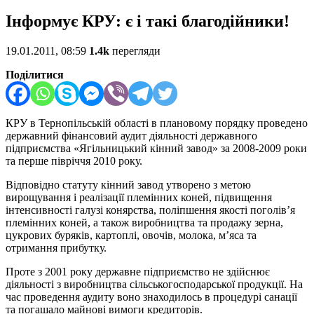
Інформує КРУ: є і такі благодійники!
19.01.2011, 08:59
1.4k
перегляди
Поділитися
КРУ в Тернопільській області в плановому порядку проведено
державний фінансовий аудит діяльності державного
підприємства «Ягільницький кінний завод» за 2008-2009 роки
та перше півріччя 2010 року.
Відповідно статуту кінний завод утворено з метою
вирощування і реалізації племінних коней, підвищення
інтенсивності галузі конярства, поліпшення якості поголів’я
племінних коней, а також виробництва та продажу зерна,
цукрових буряків, картоплі, овочів, молока, м’яса та
отримання прибутку.
Проте з 2001 року державне підприємство не здійснює
діяльності з виробництва сільськогосподарської продукції. На
час проведення аудиту воно знаходилось в процедурі санації
та погашало майнові вимоги кредиторів.